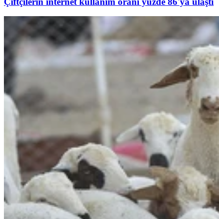
Çiftçilerin internet kullanım oranı yüzde 86'ya ulaştı