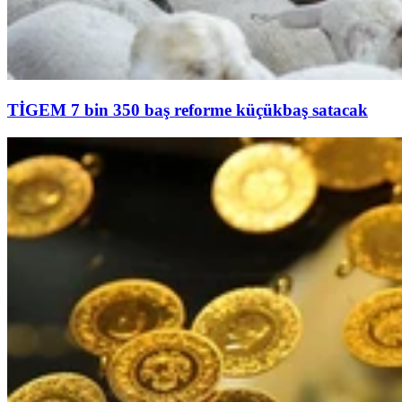
TİGEM 7 bin 350 baş reforme küçükbaş satacak