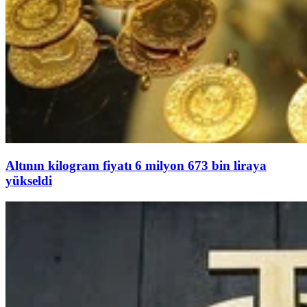
Altının kilogram fiyatı 6 milyon 673 bin liraya
yükseldi