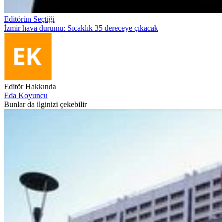
Editörün Seçtiği
İzmir hava durumu: Sıcaklık 35 dereceye çıkacak
Editör Hakkında
Eda Koyuncu
Bunlar da ilginizi çekebilir