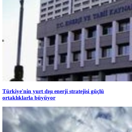
Türkiye'nin yurt dışı enerji stratejisi güçlü
ortaklıklarla büyüyor