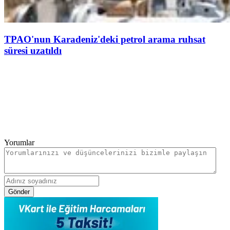
TPAO'nun Karadeniz'deki petrol arama ruhsat
süresi uzatıldı
Yorumlar
Gönder