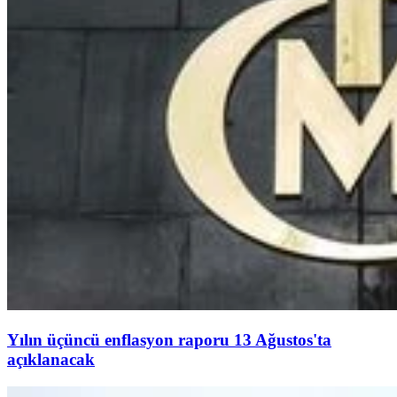
Yılın üçüncü enflasyon raporu 13 Ağustos'ta
açıklanacak