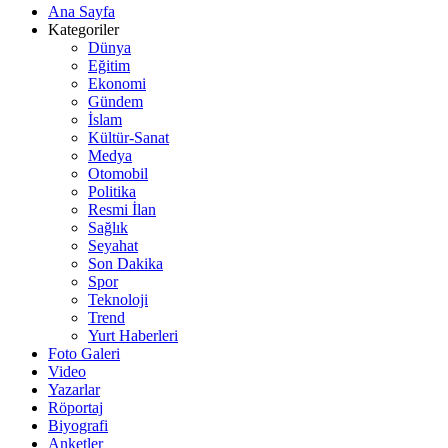
Ana Sayfa
Kategoriler
Dünya
Eğitim
Ekonomi
Gündem
İslam
Kültür-Sanat
Medya
Otomobil
Politika
Resmi İlan
Sağlık
Seyahat
Son Dakika
Spor
Teknoloji
Trend
Yurt Haberleri
Foto Galeri
Video
Yazarlar
Röportaj
Biyografi
Anketler