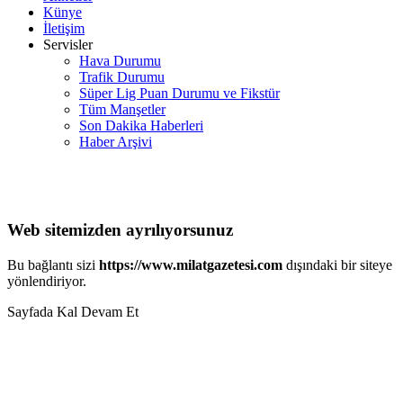
Künye
İletişim
Servisler
Hava Durumu
Trafik Durumu
Süper Lig Puan Durumu ve Fikstür
Tüm Manşetler
Son Dakika Haberleri
Haber Arşivi
Web sitemizden ayrılıyorsunuz
Bu bağlantı sizi
https://www.milatgazetesi.com
dışındaki bir siteye
yönlendiriyor.
Sayfada Kal
Devam Et