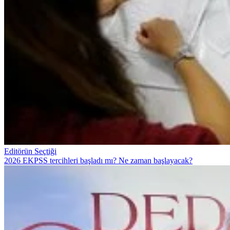
Editörün Seçtiği
2026 EKPSS tercihleri başladı mı? Ne zaman başlayacak?