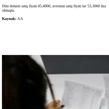
Dün doların satış fiyatı 45,4000, avronun satış fiyatı ise 53,3060 lira
olmuştu.
Kaynak:
AA