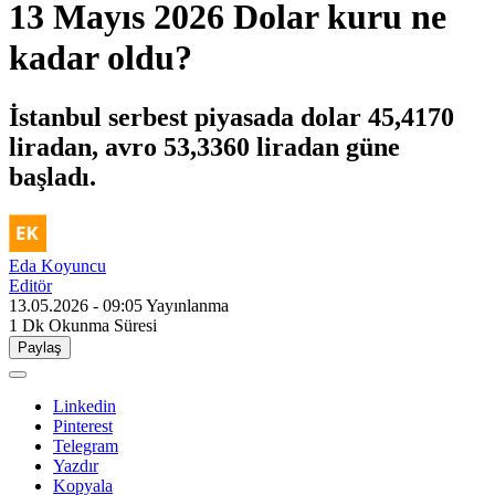
13 Mayıs 2026 Dolar kuru ne
kadar oldu?
İstanbul serbest piyasada dolar 45,4170
liradan, avro 53,3360 liradan güne
başladı.
Eda Koyuncu
Editör
13.05.2026 - 09:05
Yayınlanma
1 Dk
Okunma Süresi
Paylaş
Linkedin
Pinterest
Telegram
Yazdır
Kopyala