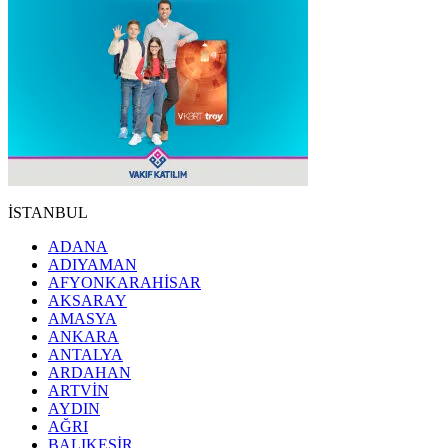
İSTANBUL
ADANA
ADIYAMAN
AFYONKARAHİSAR
AKSARAY
AMASYA
ANKARA
ANTALYA
ARDAHAN
ARTVİN
AYDIN
AĞRI
BALIKESİR