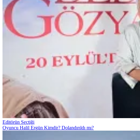
Editörün Seçtiği
Oyuncu Halil Ergün Kimdir? Dolandırıldı mı?