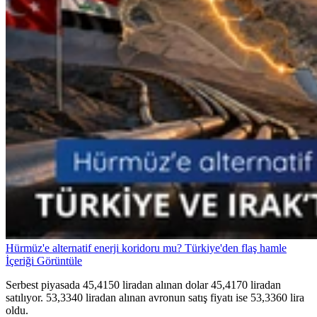
Hürmüz'e alternatif enerji koridoru mu? Türkiye'den flaş hamle
İçeriği Görüntüle
Serbest piyasada 45,4150 liradan alınan dolar 45,4170 liradan
satılıyor. 53,3340 liradan alınan avronun satış fiyatı ise 53,3360 lira
oldu.