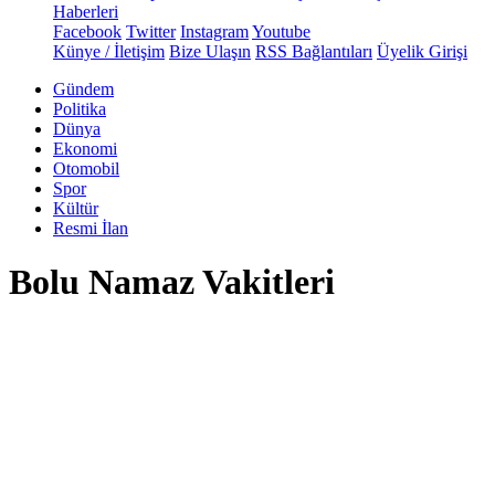
Haberleri
Facebook
Twitter
Instagram
Youtube
Künye / İletişim
Bize Ulaşın
RSS Bağlantıları
Üyelik Girişi
Gündem
Politika
Dünya
Ekonomi
Otomobil
Spor
Kültür
Resmi İlan
Bolu Namaz Vakitleri