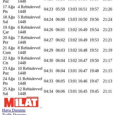
Paz
1448
17 Ağu
4 Rebiulevvel
04:23
05:59
13:03
16:51
19:57
21:26
Pts
1448
18 Ağu
5 Rebiulevvel
04:24
06:00
13:03
16:50
19:56
21:24
Sal
1448
19 Ağu
6 Rebiulevvel
04:26
06:01
13:02
16:49
19:54
21:23
Çar
1448
20 Ağu
7 Rebiulevvel
04:27
06:02
13:02
16:49
19:53
21:21
Per
1448
21 Ağu
8 Rebiulevvel
04:29
06:03
13:02
16:48
19:51
21:19
Cum
1448
22 Ağu
9 Rebiulevvel
04:30
06:04
13:02
16:47
19:50
21:17
Cts
1448
23 Ağu
10 Rebiulevvel
04:31
06:04
13:01
16:47
19:48
21:15
Paz
1448
24 Ağu
11 Rebiulevvel
04:33
06:05
13:01
16:46
19:47
21:13
Pts
1448
25 Ağu
12 Rebiulevvel
04:34
06:06
13:01
16:45
19:45
21:11
Sal
1448
Hava Durumu
Trafik Durumu