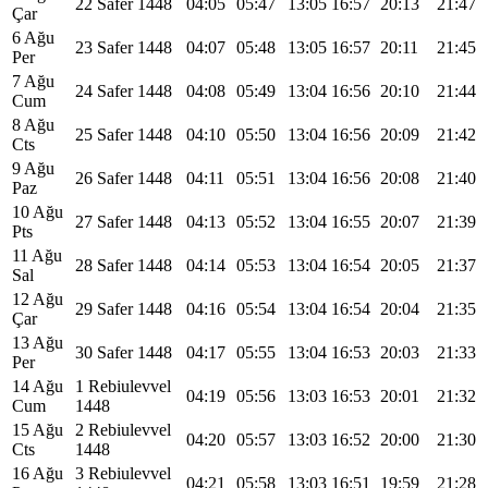
22 Safer 1448
04:05
05:47
13:05
16:57
20:13
21:47
Çar
6 Ağu
23 Safer 1448
04:07
05:48
13:05
16:57
20:11
21:45
Per
7 Ağu
24 Safer 1448
04:08
05:49
13:04
16:56
20:10
21:44
Cum
8 Ağu
25 Safer 1448
04:10
05:50
13:04
16:56
20:09
21:42
Cts
9 Ağu
26 Safer 1448
04:11
05:51
13:04
16:56
20:08
21:40
Paz
10 Ağu
27 Safer 1448
04:13
05:52
13:04
16:55
20:07
21:39
Pts
11 Ağu
28 Safer 1448
04:14
05:53
13:04
16:54
20:05
21:37
Sal
12 Ağu
29 Safer 1448
04:16
05:54
13:04
16:54
20:04
21:35
Çar
13 Ağu
30 Safer 1448
04:17
05:55
13:04
16:53
20:03
21:33
Per
14 Ağu
1 Rebiulevvel
04:19
05:56
13:03
16:53
20:01
21:32
Cum
1448
15 Ağu
2 Rebiulevvel
04:20
05:57
13:03
16:52
20:00
21:30
Cts
1448
16 Ağu
3 Rebiulevvel
04:21
05:58
13:03
16:51
19:59
21:28