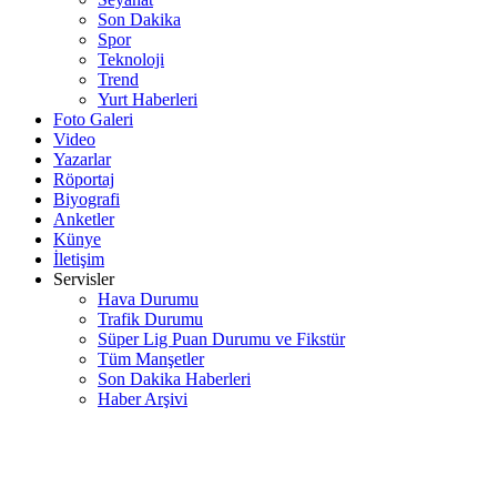
Son Dakika
Spor
Teknoloji
Trend
Yurt Haberleri
Foto Galeri
Video
Yazarlar
Röportaj
Biyografi
Anketler
Künye
İletişim
Servisler
Hava Durumu
Trafik Durumu
Süper Lig Puan Durumu ve Fikstür
Tüm Manşetler
Son Dakika Haberleri
Haber Arşivi