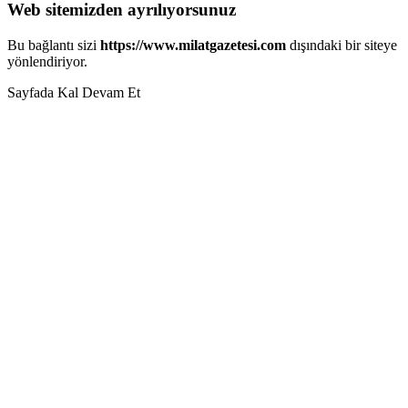
Web sitemizden ayrılıyorsunuz
Bu bağlantı sizi
https://www.milatgazetesi.com
dışındaki bir siteye
yönlendiriyor.
Sayfada Kal
Devam Et