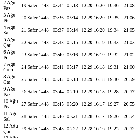
2 Ağu
19 Safer 1448
03:34
05:13
12:29
16:20
19:36
21:08
Paz
3 Ağu
20 Safer 1448
03:36
05:14
12:29
16:20
19:35
21:06
Pts
4 Ağu
21 Safer 1448
03:37
05:14
12:29
16:20
19:34
21:05
Sal
5 Ağu
22 Safer 1448
03:38
05:15
12:29
16:19
19:33
21:03
Çar
6 Ağu
23 Safer 1448
03:40
05:16
12:29
16:19
19:32
21:02
Per
7 Ağu
24 Safer 1448
03:41
05:17
12:29
16:18
19:31
21:00
Cum
8 Ağu
25 Safer 1448
03:42
05:18
12:29
16:18
19:30
20:59
Cts
9 Ağu
26 Safer 1448
03:44
05:19
12:29
16:18
19:28
20:57
Paz
10 Ağu
27 Safer 1448
03:45
05:20
12:29
16:17
19:27
20:55
Pts
11 Ağu
28 Safer 1448
03:46
05:21
12:28
16:17
19:26
20:54
Sal
12 Ağu
29 Safer 1448
03:48
05:22
12:28
16:16
19:25
20:52
Çar