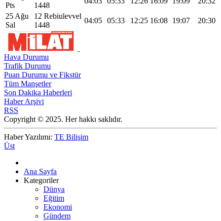
04:03
05:33
12:26
16:09
19:09
20:32
Pts
1448
25 Ağu
12 Rebiulevvel
04:05
05:33
12:25
16:08
19:07
20:30
Sal
1448
Hava Durumu
Trafik Durumu
Puan Durumu ve Fikstür
Tüm Manşetler
Son Dakika Haberleri
Haber Arşivi
RSS
Copyright © 2025. Her hakkı saklıdır.
Haber Yazılımı:
TE Bilişim
Üst
Ana Sayfa
Kategoriler
Dünya
Eğitim
Ekonomi
Gündem