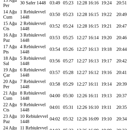
13 Ağu
30 Safer 1448
03:49
05:23
12:28
16:16
19:24
20:51
Per
14 Ağu
1 Rebiulevvel
03:50
05:23
12:28
16:15
19:22
20:49
Cum
1448
15 Ağu
2 Rebiulevvel
03:52
05:24
12:28
16:15
19:21
20:47
Cts
1448
16 Ağu
3 Rebiulevvel
03:53
05:25
12:27
16:14
19:20
20:46
Paz
1448
17 Ağu
4 Rebiulevvel
03:54
05:26
12:27
16:13
19:18
20:44
Pts
1448
18 Ağu
5 Rebiulevvel
03:56
05:27
12:27
16:13
19:17
20:42
Sal
1448
19 Ağu
6 Rebiulevvel
03:57
05:28
12:27
16:12
19:16
20:41
Çar
1448
20 Ağu
7 Rebiulevvel
03:58
05:29
12:27
16:11
19:14
20:39
Per
1448
21 Ağu
8 Rebiulevvel
04:00
05:30
12:26
16:11
19:13
20:37
Cum
1448
22 Ağu
9 Rebiulevvel
04:01
05:31
12:26
16:10
19:11
20:35
Cts
1448
23 Ağu
10 Rebiulevvel
04:02
05:32
12:26
16:09
19:10
20:34
Paz
1448
24 Ağu
11 Rebiulevvel