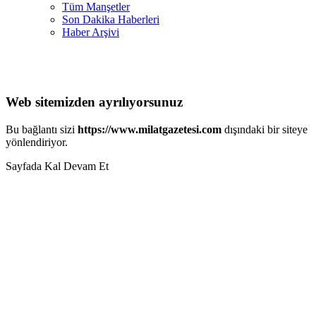
Tüm Manşetler
Son Dakika Haberleri
Haber Arşivi
Web sitemizden ayrılıyorsunuz
Bu bağlantı sizi
https://www.milatgazetesi.com
dışındaki bir siteye
yönlendiriyor.
Sayfada Kal
Devam Et