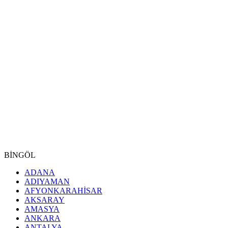
BİNGÖL
ADANA
ADIYAMAN
AFYONKARAHİSAR
AKSARAY
AMASYA
ANKARA
ANTALYA