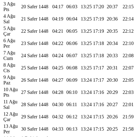
3 Ağu
20 Safer 1448
04:17
06:03
13:25
17:20
20:37
22:15
Pts
4 Ağu
21 Safer 1448
04:19
06:04
13:25
17:19
20:36
22:14
Sal
5 Ağu
22 Safer 1448
04:21
06:05
13:25
17:19
20:35
22:12
Çar
6 Ağu
23 Safer 1448
04:22
06:06
13:25
17:18
20:34
22:10
Per
7 Ağu
24 Safer 1448
04:24
06:07
13:25
17:18
20:33
22:08
Cum
8 Ağu
25 Safer 1448
04:25
06:08
13:25
17:17
20:31
22:07
Cts
9 Ağu
26 Safer 1448
04:27
06:09
13:24
17:17
20:30
22:05
Paz
10 Ağu
27 Safer 1448
04:28
06:10
13:24
17:16
20:29
22:03
Pts
11 Ağu
28 Safer 1448
04:30
06:11
13:24
17:16
20:27
22:01
Sal
12 Ağu
29 Safer 1448
04:32
06:12
13:24
17:15
20:26
21:59
Çar
13 Ağu
30 Safer 1448
04:33
06:13
13:24
17:15
20:25
21:58
Per