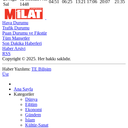
04:51
06:25
13:21
17:06
20:07
21:35
Sal
1448
Hava Durumu
Trafik Durumu
Puan Durumu ve Fikstür
Tüm Manşetler
Son Dakika Haberleri
Haber Arşivi
RSS
Copyright © 2025. Her hakkı saklıdır.
Haber Yazılımı:
TE Bilişim
Üst
Ana Sayfa
Kategoriler
Dünya
Eğitim
Ekonomi
Gündem
İslam
Kültür-Sanat