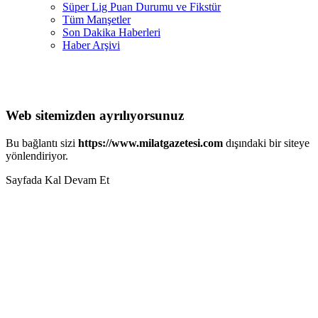
Süper Lig Puan Durumu ve Fikstür
Tüm Manşetler
Son Dakika Haberleri
Haber Arşivi
Web sitemizden ayrılıyorsunuz
Bu bağlantı sizi
https://www.milatgazetesi.com
dışındaki bir siteye
yönlendiriyor.
Sayfada Kal
Devam Et