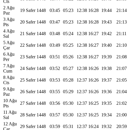
Cts
2 Ağu
19 Safer 1448
03:45
05:23
12:38
16:28
19:44
21:14
Paz
3 Ağu
20 Safer 1448
03:47
05:23
12:38
16:28
19:43
21:13
Pts
4 Ağu
21 Safer 1448
03:48
05:24
12:38
16:27
19:42
21:11
Sal
5 Ağu
22 Safer 1448
03:49
05:25
12:38
16:27
19:40
21:10
Çar
6 Ağu
23 Safer 1448
03:51
05:26
12:38
16:27
19:39
21:08
Per
7 Ağu
24 Safer 1448
03:52
05:27
12:38
16:26
19:38
21:07
Cum
8 Ağu
25 Safer 1448
03:53
05:28
12:37
16:26
19:37
21:05
Cts
9 Ağu
26 Safer 1448
03:55
05:29
12:37
16:26
19:36
21:04
Paz
10 Ağu
27 Safer 1448
03:56
05:30
12:37
16:25
19:35
21:02
Pts
11 Ağu
28 Safer 1448
03:57
05:30
12:37
16:25
19:34
21:00
Sal
12 Ağu
29 Safer 1448
03:59
05:31
12:37
16:24
19:32
20:59
Çar