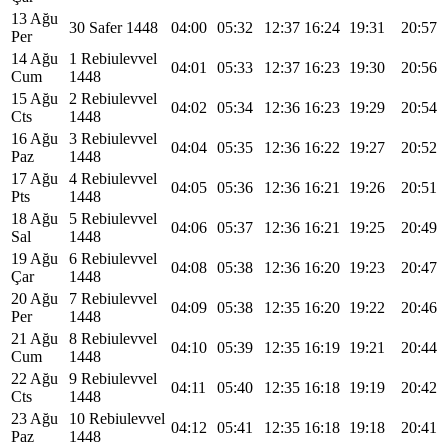
13 Ağu
30 Safer 1448
04:00
05:32
12:37
16:24
19:31
20:57
Per
14 Ağu
1 Rebiulevvel
04:01
05:33
12:37
16:23
19:30
20:56
Cum
1448
15 Ağu
2 Rebiulevvel
04:02
05:34
12:36
16:23
19:29
20:54
Cts
1448
16 Ağu
3 Rebiulevvel
04:04
05:35
12:36
16:22
19:27
20:52
Paz
1448
17 Ağu
4 Rebiulevvel
04:05
05:36
12:36
16:21
19:26
20:51
Pts
1448
18 Ağu
5 Rebiulevvel
04:06
05:37
12:36
16:21
19:25
20:49
Sal
1448
19 Ağu
6 Rebiulevvel
04:08
05:38
12:36
16:20
19:23
20:47
Çar
1448
20 Ağu
7 Rebiulevvel
04:09
05:38
12:35
16:20
19:22
20:46
Per
1448
21 Ağu
8 Rebiulevvel
04:10
05:39
12:35
16:19
19:21
20:44
Cum
1448
22 Ağu
9 Rebiulevvel
04:11
05:40
12:35
16:18
19:19
20:42
Cts
1448
23 Ağu
10 Rebiulevvel
04:12
05:41
12:35
16:18
19:18
20:41
Paz
1448