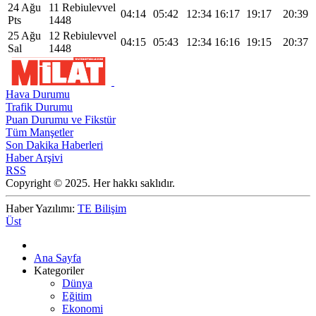
24 Ağu
11 Rebiulevvel
04:14
05:42
12:34
16:17
19:17
20:39
Pts
1448
25 Ağu
12 Rebiulevvel
04:15
05:43
12:34
16:16
19:15
20:37
Sal
1448
Hava Durumu
Trafik Durumu
Puan Durumu ve Fikstür
Tüm Manşetler
Son Dakika Haberleri
Haber Arşivi
RSS
Copyright © 2025. Her hakkı saklıdır.
Haber Yazılımı:
TE Bilişim
Üst
Ana Sayfa
Kategoriler
Dünya
Eğitim
Ekonomi