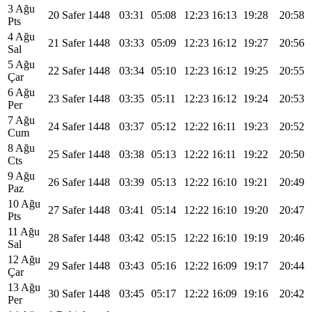
3 Ağu
20 Safer 1448
03:31
05:08
12:23
16:13
19:28
20:58
Pts
4 Ağu
21 Safer 1448
03:33
05:09
12:23
16:12
19:27
20:56
Sal
5 Ağu
22 Safer 1448
03:34
05:10
12:23
16:12
19:25
20:55
Çar
6 Ağu
23 Safer 1448
03:35
05:11
12:23
16:12
19:24
20:53
Per
7 Ağu
24 Safer 1448
03:37
05:12
12:22
16:11
19:23
20:52
Cum
8 Ağu
25 Safer 1448
03:38
05:13
12:22
16:11
19:22
20:50
Cts
9 Ağu
26 Safer 1448
03:39
05:13
12:22
16:10
19:21
20:49
Paz
10 Ağu
27 Safer 1448
03:41
05:14
12:22
16:10
19:20
20:47
Pts
11 Ağu
28 Safer 1448
03:42
05:15
12:22
16:10
19:19
20:46
Sal
12 Ağu
29 Safer 1448
03:43
05:16
12:22
16:09
19:17
20:44
Çar
13 Ağu
30 Safer 1448
03:45
05:17
12:22
16:09
19:16
20:42
Per