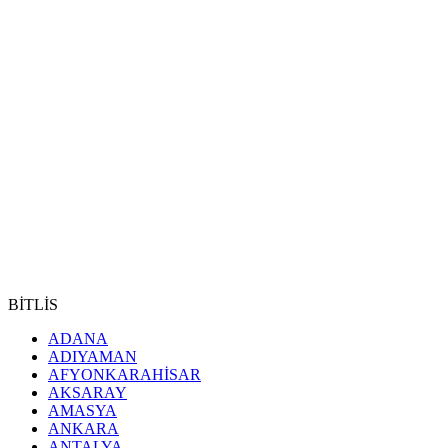
BİTLİS
ADANA
ADIYAMAN
AFYONKARAHİSAR
AKSARAY
AMASYA
ANKARA
ANTALYA