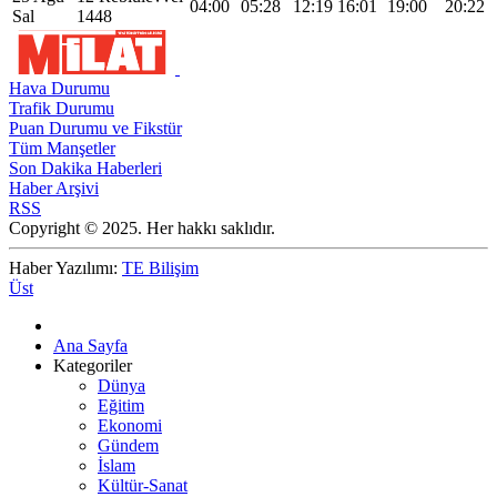
04:00
05:28
12:19
16:01
19:00
20:22
Sal
1448
Hava Durumu
Trafik Durumu
Puan Durumu ve Fikstür
Tüm Manşetler
Son Dakika Haberleri
Haber Arşivi
RSS
Copyright © 2025. Her hakkı saklıdır.
Haber Yazılımı:
TE Bilişim
Üst
Ana Sayfa
Kategoriler
Dünya
Eğitim
Ekonomi
Gündem
İslam
Kültür-Sanat