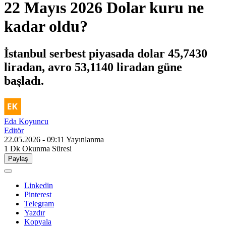
22 Mayıs 2026 Dolar kuru ne
kadar oldu?
İstanbul serbest piyasada dolar 45,7430
liradan, avro 53,1140 liradan güne
başladı.
Eda Koyuncu
Editör
22.05.2026 - 09:11
Yayınlanma
1 Dk
Okunma Süresi
Paylaş
Linkedin
Pinterest
Telegram
Yazdır
Kopyala