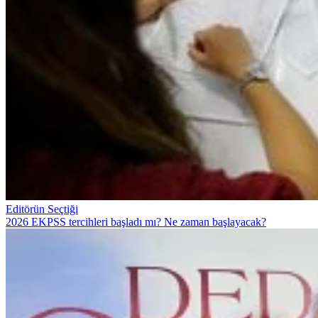
Editörün Seçtiği
2026 EKPSS tercihleri başladı mı? Ne zaman başlayacak?