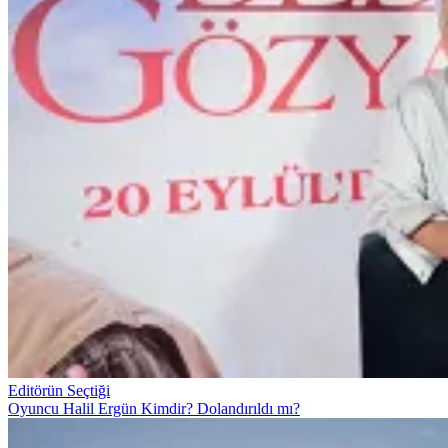
Editörün Seçtiği
Oyuncu Halil Ergün Kimdir? Dolandırıldı mı?