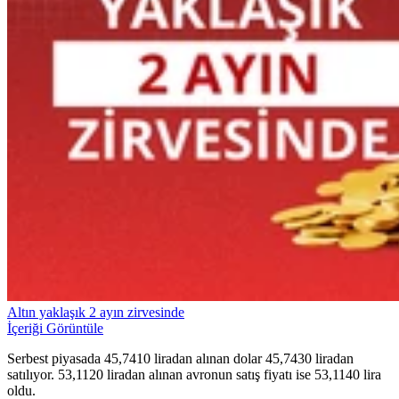
Altın yaklaşık 2 ayın zirvesinde
İçeriği Görüntüle
Serbest piyasada 45,7410 liradan alınan dolar 45,7430 liradan
satılıyor. 53,1120 liradan alınan avronun satış fiyatı ise 53,1140 lira
oldu.