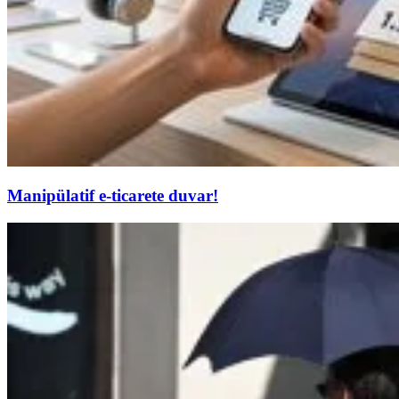
Manipülatif e-ticarete duvar!