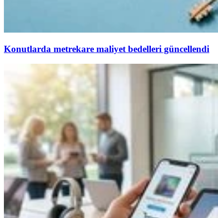
Konutlarda metrekare maliyet bedelleri güncellendi