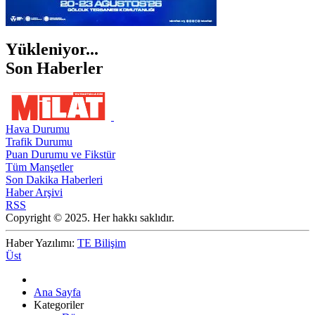
Yükleniyor...
Son Haberler
Hava Durumu
Trafik Durumu
Puan Durumu ve Fikstür
Tüm Manşetler
Son Dakika Haberleri
Haber Arşivi
RSS
Copyright © 2025. Her hakkı saklıdır.
Haber Yazılımı:
TE Bilişim
Üst
Ana Sayfa
Kategoriler