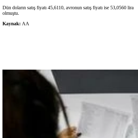
Dün doların satış fiyatı 45,6110, avronun satış fiyatı ise 53,0560 lira
olmuştu.
Kaynak:
AA