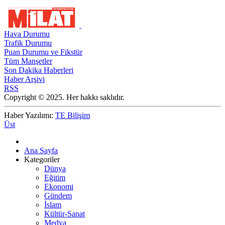
Hava Durumu
Trafik Durumu
Puan Durumu ve Fikstür
Tüm Manşetler
Son Dakika Haberleri
Haber Arşivi
RSS
Copyright © 2025. Her hakkı saklıdır.
Haber Yazılımı:
TE Bilişim
Üst
Ana Sayfa
Kategoriler
Dünya
Eğitim
Ekonomi
Gündem
İslam
Kültür-Sanat
Medya