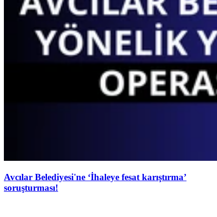
Avcılar Belediyesi'ne ‘İhaleye fesat karıştırma’
soruşturması!