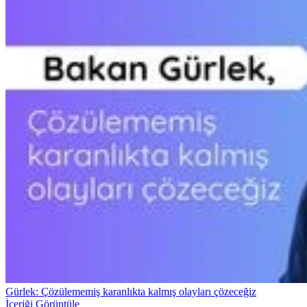
Gürlek: Çözülememiş karanlıkta kalmış olayları çözeceğiz
İçeriği Görüntüle