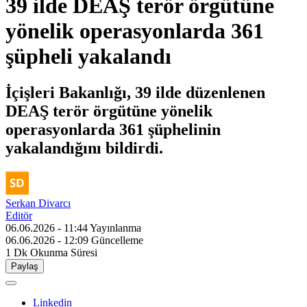
39 ilde DEAŞ terör örgütüne
yönelik operasyonlarda 361
şüpheli yakalandı
İçişleri Bakanlığı, 39 ilde düzenlenen
DEAŞ terör örgütüne yönelik
operasyonlarda 361 şüphelinin
yakalandığını bildirdi.
Serkan Divarcı
Editör
06.06.2026 - 11:44
Yayınlanma
06.06.2026 - 12:09
Güncelleme
1 Dk
Okunma Süresi
Paylaş
Linkedin