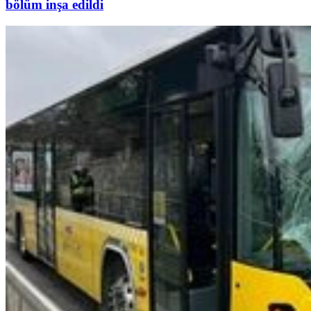
bölüm inşa edildi