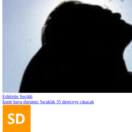
Editörün Seçtiği
İzmir hava durumu: Sıcaklık 35 dereceye çıkacak