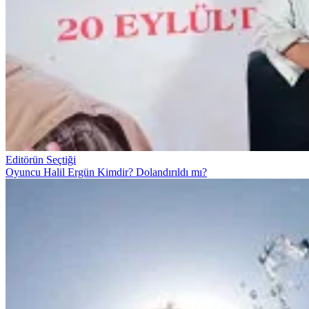
Editörün Seçtiği
Oyuncu Halil Ergün Kimdir? Dolandırıldı mı?