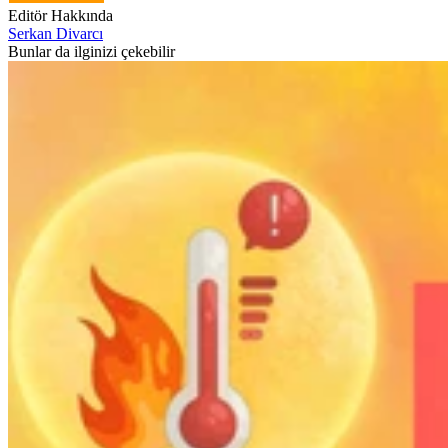
Editör Hakkında
Serkan Divarcı
Bunlar da ilginizi çekebilir