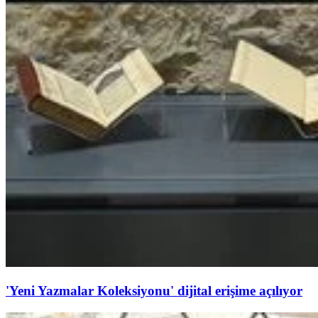
'Yeni Yazmalar Koleksiyonu' dijital erişime açılıyor