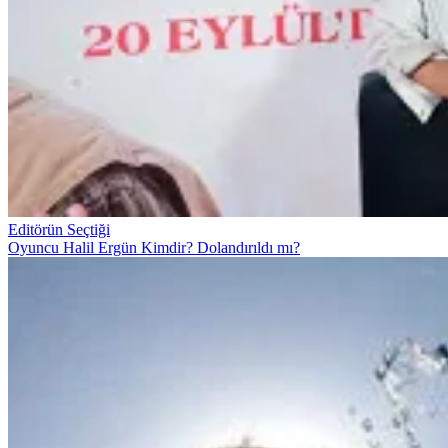
Editörün Seçtiği
Oyuncu Halil Ergün Kimdir? Dolandırıldı mı?