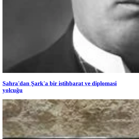
Sahra'dan Şark'a bir istihbarat ve diplomasi
yolcuğu