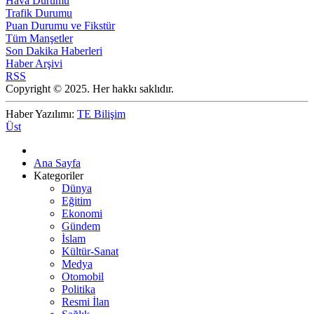
Hava Durumu
Trafik Durumu
Puan Durumu ve Fikstür
Tüm Manşetler
Son Dakika Haberleri
Haber Arşivi
RSS
Copyright © 2025. Her hakkı saklıdır.
Haber Yazılımı:
TE Bilişim
Üst
Ana Sayfa
Kategoriler
Dünya
Eğitim
Ekonomi
Gündem
İslam
Kültür-Sanat
Medya
Otomobil
Politika
Resmi İlan