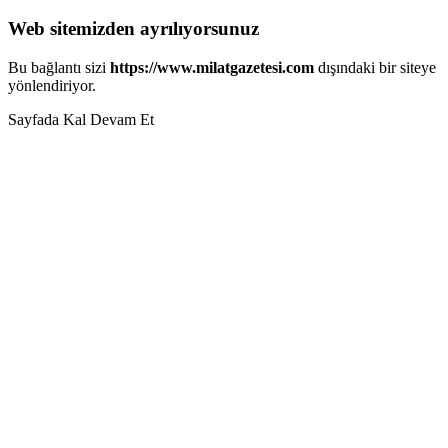
Web sitemizden ayrılıyorsunuz
Bu bağlantı sizi
https://www.milatgazetesi.com
dışındaki bir siteye
yönlendiriyor.
Sayfada Kal
Devam Et