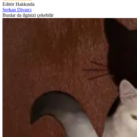
Editör Hakkında
Serkan Divarcı
Bunlar da ilginizi çekebilir