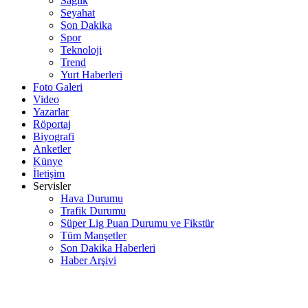
Sağlık
Seyahat
Son Dakika
Spor
Teknoloji
Trend
Yurt Haberleri
Foto Galeri
Video
Yazarlar
Röportaj
Biyografi
Anketler
Künye
İletişim
Servisler
Hava Durumu
Trafik Durumu
Süper Lig Puan Durumu ve Fikstür
Tüm Manşetler
Son Dakika Haberleri
Haber Arşivi