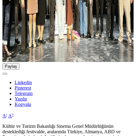
Paylaş
Linkedin
Pinterest
Telegram
Yazdır
Kopyala
-
+
A
A
Kültür ve Turizm Bakanlığı Sinema Genel Müdürlüğünün
desteklediği festivalde, aralarında Türkiye, Almanya, ABD ve