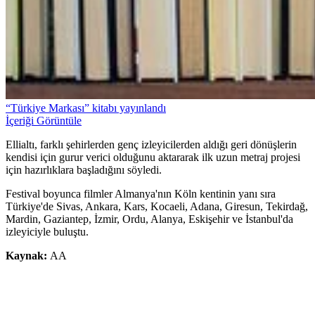
“Türkiye Markası” kitabı yayınlandı
İçeriği Görüntüle
Ellialtı, farklı şehirlerden genç izleyicilerden aldığı geri dönüşlerin
kendisi için gurur verici olduğunu aktararak ilk uzun metraj projesi
için hazırlıklara başladığını söyledi.
Festival boyunca filmler Almanya'nın Köln kentinin yanı sıra
Türkiye'de Sivas, Ankara, Kars, Kocaeli, Adana, Giresun, Tekirdağ,
Mardin, Gaziantep, İzmir, Ordu, Alanya, Eskişehir ve İstanbul'da
izleyiciyle buluştu.
Kaynak:
AA