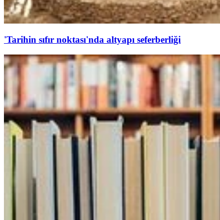
'Tarihin sıfır noktası'nda altyapı seferberliği