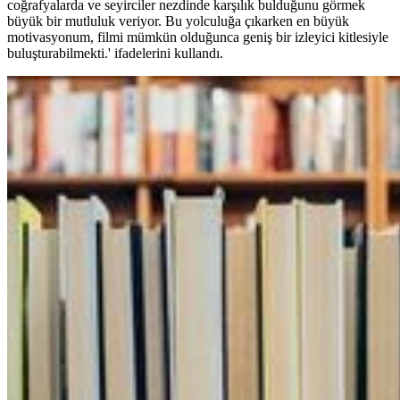
coğrafyalarda ve seyirciler nezdinde karşılık bulduğunu görmek
büyük bir mutluluk veriyor. Bu yolculuğa çıkarken en büyük
motivasyonum, filmi mümkün olduğunca geniş bir izleyici kitlesiyle
buluşturabilmekti.' ifadelerini kullandı.