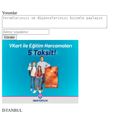
Yorumlar
Gönder
İSTANBUL