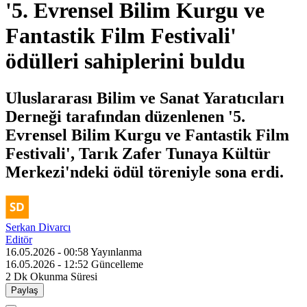
'5. Evrensel Bilim Kurgu ve
Fantastik Film Festivali'
ödülleri sahiplerini buldu
Uluslararası Bilim ve Sanat Yaratıcıları
Derneği tarafından düzenlenen '5.
Evrensel Bilim Kurgu ve Fantastik Film
Festivali', Tarık Zafer Tunaya Kültür
Merkezi'ndeki ödül töreniyle sona erdi.
Serkan Divarcı
Editör
16.05.2026 - 00:58
Yayınlanma
16.05.2026 - 12:52
Güncelleme
2 Dk
Okunma Süresi
Paylaş