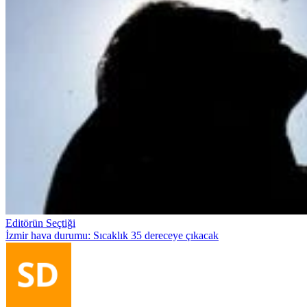
Editörün Seçtiği
İzmir hava durumu: Sıcaklık 35 dereceye çıkacak