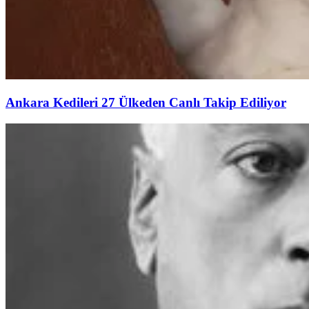
Ankara Kedileri 27 Ülkeden Canlı Takip Ediliyor