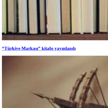
“Türkiye Markası” kitabı yayınlandı