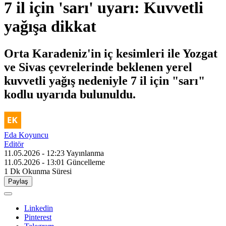
7 il için 'sarı' uyarı: Kuvvetli
yağışa dikkat
Orta Karadeniz'in iç kesimleri ile Yozgat
ve Sivas çevrelerinde beklenen yerel
kuvvetli yağış nedeniyle 7 il için "sarı"
kodlu uyarıda bulunuldu.
Eda Koyuncu
Editör
11.05.2026 - 12:23
Yayınlanma
11.05.2026 - 13:01
Güncelleme
1 Dk
Okunma Süresi
Paylaş
Linkedin
Pinterest