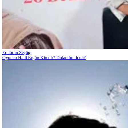
Editörün Seçtiği
Oyuncu Halil Ergün Kimdir? Dolandırıldı mı?