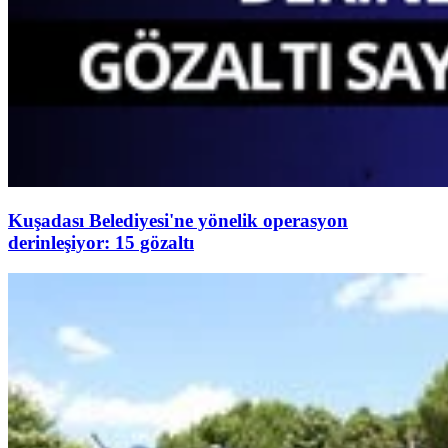
Kuşadası Belediyesi'ne yönelik operasyon
derinleşiyor: 15 gözaltı