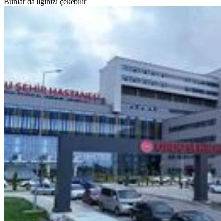
Bunlar da ilginizi çekebilir