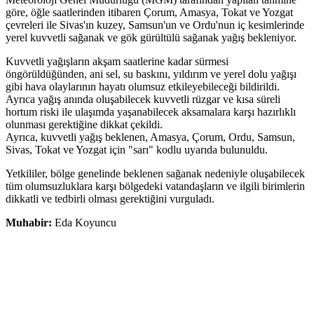
göre, öğle saatlerinden itibaren Çorum, Amasya, Tokat ve Yozgat
çevreleri ile Sivas'ın kuzey, Samsun'un ve Ordu'nun iç kesimlerinde
yerel kuvvetli sağanak ve gök gürültülü sağanak yağış bekleniyor.
Kuvvetli yağışların akşam saatlerine kadar sürmesi
öngörüldüğünden, ani sel, su baskını, yıldırım ve yerel dolu yağışı
gibi hava olaylarının hayatı olumsuz etkileyebileceği bildirildi.
Ayrıca yağış anında oluşabilecek kuvvetli rüzgar ve kısa süreli
hortum riski ile ulaşımda yaşanabilecek aksamalara karşı hazırlıklı
olunması gerektiğine dikkat çekildi.
Ayrıca, kuvvetli yağış beklenen, Amasya, Çorum, Ordu, Samsun,
Sivas, Tokat ve Yozgat için "sarı" kodlu uyarıda bulunuldu.
Yetkililer, bölge genelinde beklenen sağanak nedeniyle oluşabilecek
tüm olumsuzluklara karşı bölgedeki vatandaşların ve ilgili birimlerin
dikkatli ve tedbirli olması gerektiğini vurguladı.
Muhabir:
Eda Koyuncu