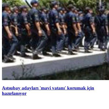
Astsubay adayları 'mavi vatanı' korumak için
hazırlanıyor