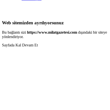
Web sitemizden ayrılıyorsunuz
Bu bağlantı sizi
https://www.milatgazetesi.com
dışındaki bir siteye
yönlendiriyor.
Sayfada Kal
Devam Et