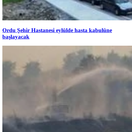
Ordu Şehir Hastanesi eylülde hasta kabulüne
başlayacak