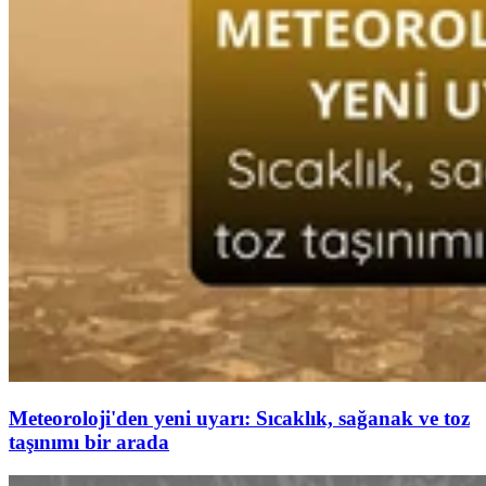
Meteoroloji'den yeni uyarı: Sıcaklık, sağanak ve toz
taşınımı bir arada