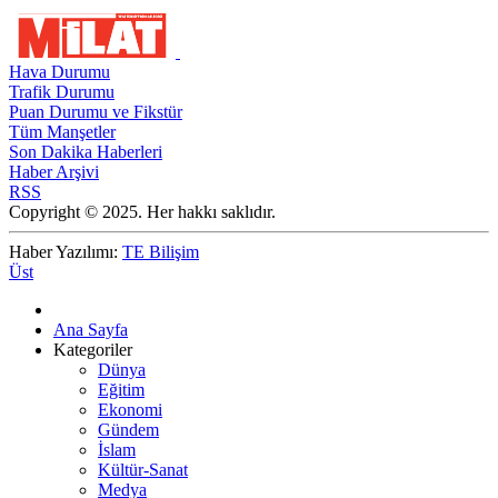
Hava Durumu
Trafik Durumu
Puan Durumu ve Fikstür
Tüm Manşetler
Son Dakika Haberleri
Haber Arşivi
RSS
Copyright © 2025. Her hakkı saklıdır.
Haber Yazılımı:
TE Bilişim
Üst
Ana Sayfa
Kategoriler
Dünya
Eğitim
Ekonomi
Gündem
İslam
Kültür-Sanat
Medya