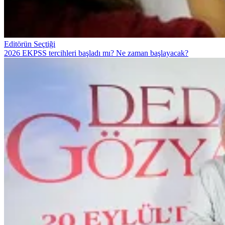
Editörün Seçtiği
2026 EKPSS tercihleri başladı mı? Ne zaman başlayacak?