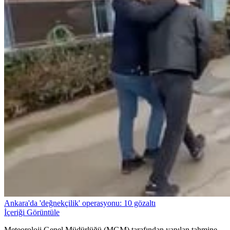
Ankara'da 'değnekçilik' operasyonu: 10 gözaltı
İçeriği Görüntüle
Meteoroloji Genel Müdürlüğü (MGM) tarafından yapılan tahmine