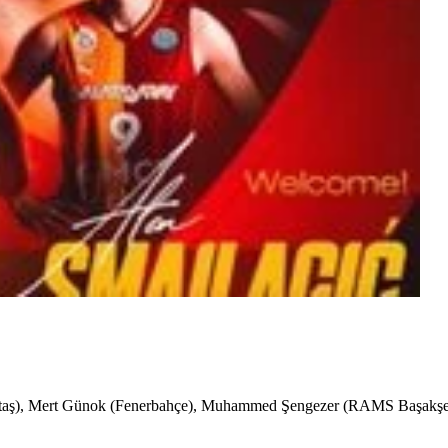
şiktaş), Mert Günok (Fenerbahçe), Muhammed Şengezer (RAMS Başakşe