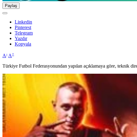
Paylaş
Linkedin
Pinterest
Telegram
Yazdır
Kopyala
-
+
A
A
Türkiye Futbol Federasyonundan yapılan açıklamaya göre, teknik direk