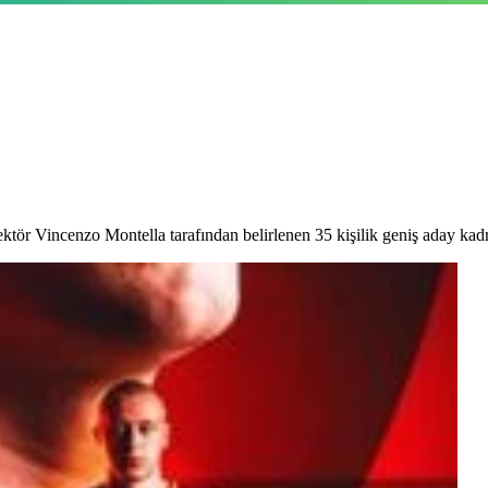
tör Vincenzo Montella tarafından belirlenen 35 kişilik geniş aday kadr