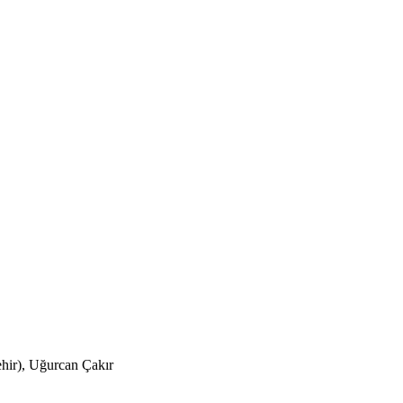
hir), Uğurcan Çakır