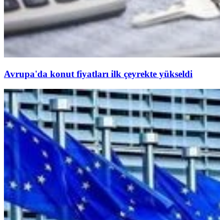
Avrupa'da konut fiyatları ilk çeyrekte yükseldi