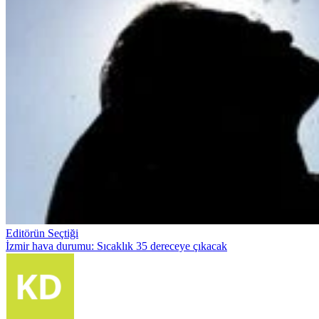
Editörün Seçtiği
İzmir hava durumu: Sıcaklık 35 dereceye çıkacak