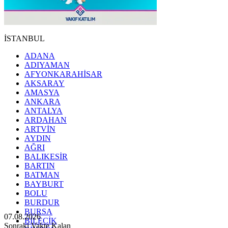
İSTANBUL
ADANA
ADIYAMAN
AFYONKARAHİSAR
AKSARAY
AMASYA
ANKARA
ANTALYA
ARDAHAN
ARTVİN
AYDIN
AĞRI
BALIKESİR
BARTIN
BATMAN
BAYBURT
BOLU
BURDUR
BURSA
07.08.2026
BİLECİK
Sonraki Vakte Kalan