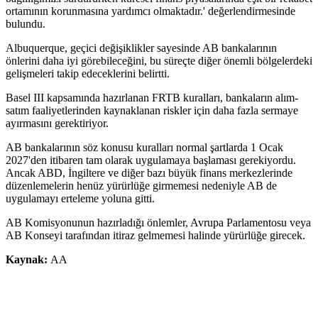
ortamının korunmasına yardımcı olmaktadır.' değerlendirmesinde
bulundu.
Albuquerque, geçici değişiklikler sayesinde AB bankalarının
önlerini daha iyi görebileceğini, bu süreçte diğer önemli bölgelerdeki
gelişmeleri takip edeceklerini belirtti.
Basel III kapsamında hazırlanan FRTB kuralları, bankaların alım-
satım faaliyetlerinden kaynaklanan riskler için daha fazla sermaye
ayırmasını gerektiriyor.
AB bankalarının söz konusu kuralları normal şartlarda 1 Ocak
2027'den itibaren tam olarak uygulamaya başlaması gerekiyordu.
Ancak ABD, İngiltere ve diğer bazı büyük finans merkezlerinde
düzenlemelerin henüz yürürlüğe girmemesi nedeniyle AB de
uygulamayı erteleme yoluna gitti.
AB Komisyonunun hazırladığı önlemler, Avrupa Parlamentosu veya
AB Konseyi tarafından itiraz gelmemesi halinde yürürlüğe girecek.
Kaynak:
AA