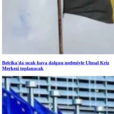
Belçika'da sıcak hava dalgası nedeniyle Ulusal Kriz
Merkezi toplanacak