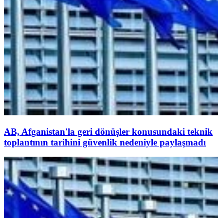
AB, Afganistan'la geri dönüşler konusundaki teknik
toplantının tarihini güvenlik nedeniyle paylaşmadı