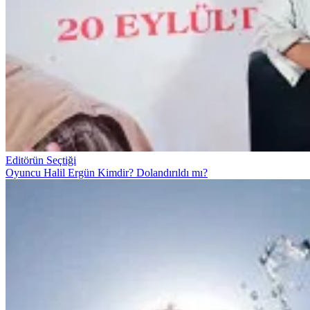
Editörün Seçtiği
Oyuncu Halil Ergün Kimdir? Dolandırıldı mı?