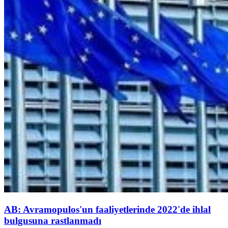
AB: Avramopulos'un faaliyetlerinde 2022'de ihlal
bulgusuna rastlanmadı