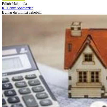
Editör Hakkında
K. Deniz Sönmezler
Bunlar da ilginizi çekebilir