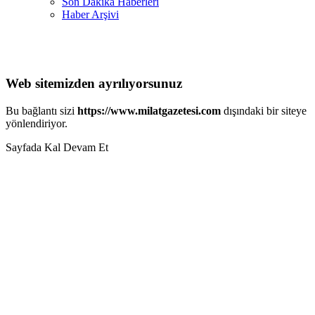
Son Dakika Haberleri
Haber Arşivi
Web sitemizden ayrılıyorsunuz
Bu bağlantı sizi
https://www.milatgazetesi.com
dışındaki bir siteye
yönlendiriyor.
Sayfada Kal
Devam Et