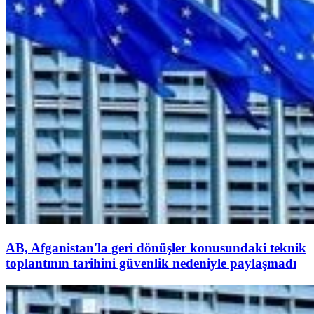
AB, Afganistan'la geri dönüşler konusundaki teknik
toplantının tarihini güvenlik nedeniyle paylaşmadı