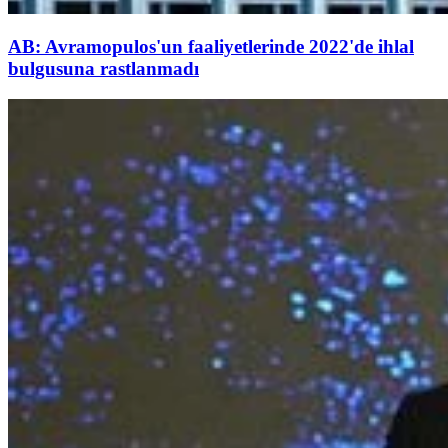
AB: Avramopulos'un faaliyetlerinde 2022'de ihlal
bulgusuna rastlanmadı