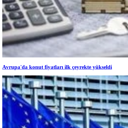
Avrupa'da konut fiyatları ilk çeyrekte yükseldi