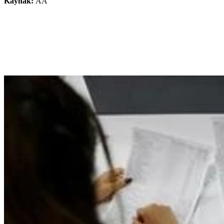
Kaynak:
AA