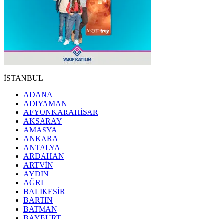
İSTANBUL
ADANA
ADIYAMAN
AFYONKARAHİSAR
AKSARAY
AMASYA
ANKARA
ANTALYA
ARDAHAN
ARTVİN
AYDIN
AĞRI
BALIKESİR
BARTIN
BATMAN
BAYBURT