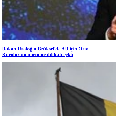
Bakan Uraloğlu Brüksel'de AB için Orta
Koridor'un önemine dikkati çekti