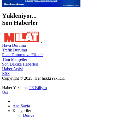
Yükleniyor...
Son Haberler
Hava Durumu
Trafik Durumu
Puan Durumu ve Fikstür
Tüm Manşetler
Son Dakika Haberleri
Haber Arşivi
RSS
Copyright © 2025. Her hakkı saklıdır.
Haber Yazılımı:
TE Bilişim
Üst
Ana Sayfa
Kategoriler
Dünya