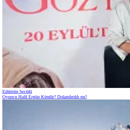
Editörün Seçtiği
Oyuncu Halil Ergün Kimdir? Dolandırıldı mı?