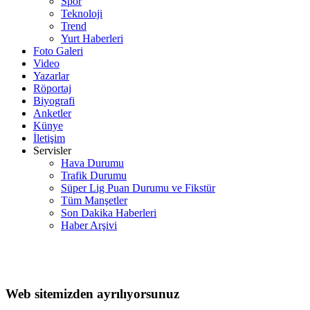
Spor
Teknoloji
Trend
Yurt Haberleri
Foto Galeri
Video
Yazarlar
Röportaj
Biyografi
Anketler
Künye
İletişim
Servisler
Hava Durumu
Trafik Durumu
Süper Lig Puan Durumu ve Fikstür
Tüm Manşetler
Son Dakika Haberleri
Haber Arşivi
Web sitemizden ayrılıyorsunuz