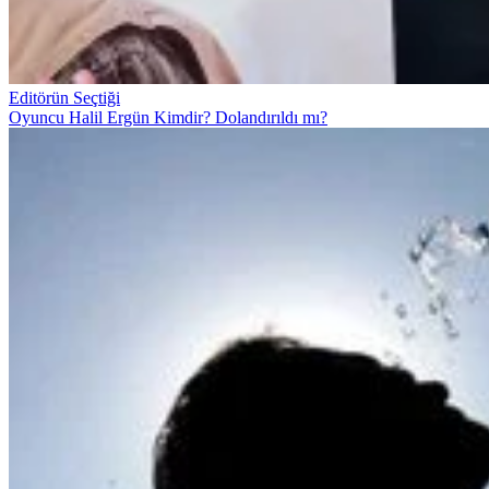
Editörün Seçtiği
Oyuncu Halil Ergün Kimdir? Dolandırıldı mı?