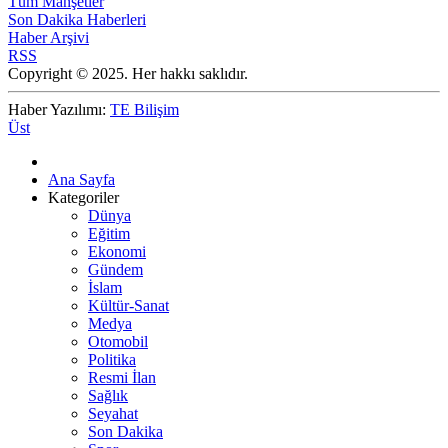
Tüm Manşetler
Son Dakika Haberleri
Haber Arşivi
RSS
Copyright © 2025. Her hakkı saklıdır.
Haber Yazılımı:
TE Bilişim
Üst
Ana Sayfa
Kategoriler
Dünya
Eğitim
Ekonomi
Gündem
İslam
Kültür-Sanat
Medya
Otomobil
Politika
Resmi İlan
Sağlık
Seyahat
Son Dakika