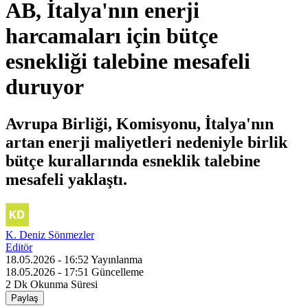
AB, İtalya'nın enerji
harcamaları için bütçe
esnekliği talebine mesafeli
duruyor
Avrupa Birliği, Komisyonu, İtalya'nın
artan enerji maliyetleri nedeniyle birlik
bütçe kurallarında esneklik talebine
mesafeli yaklaştı.
K. Deniz Sönmezler
Editör
18.05.2026 - 16:52
Yayınlanma
18.05.2026 - 17:51
Güncelleme
2 Dk
Okunma Süresi
Paylaş