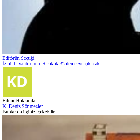
Editörün Seçtiği
İzmir hava durumu: Sıcaklık 35 dereceye çıkacak
Editör Hakkında
K. Deniz Sönmezler
Bunlar da ilginizi çekebilir