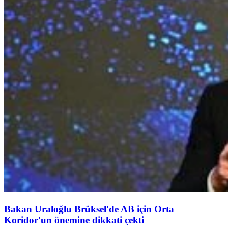
Bakan Uraloğlu Brüksel'de AB için Orta
Koridor'un önemine dikkati çekti