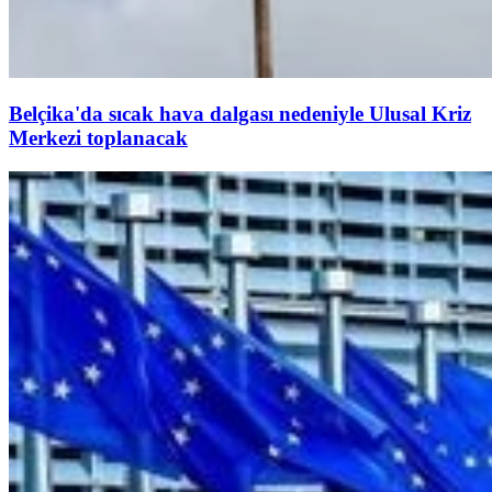
Belçika'da sıcak hava dalgası nedeniyle Ulusal Kriz
Merkezi toplanacak