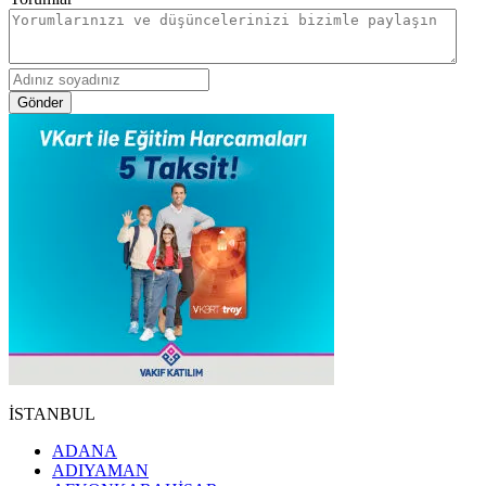
Gönder
İSTANBUL
ADANA
ADIYAMAN