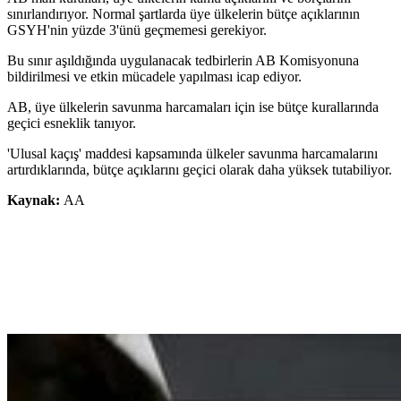
sınırlandırıyor. Normal şartlarda üye ülkelerin bütçe açıklarının
GSYH'nin yüzde 3'ünü geçmemesi gerekiyor.
Bu sınır aşıldığında uygulanacak tedbirlerin AB Komisyonuna
bildirilmesi ve etkin mücadele yapılması icap ediyor.
AB, üye ülkelerin savunma harcamaları için ise bütçe kurallarında
geçici esneklik tanıyor.
'Ulusal kaçış' maddesi kapsamında ülkeler savunma harcamalarını
artırdıklarında, bütçe açıklarını geçici olarak daha yüksek tutabiliyor.
Kaynak:
AA