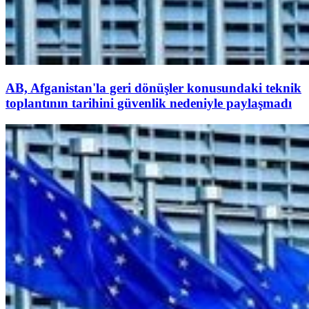
AB, Afganistan'la geri dönüşler konusundaki teknik
toplantının tarihini güvenlik nedeniyle paylaşmadı