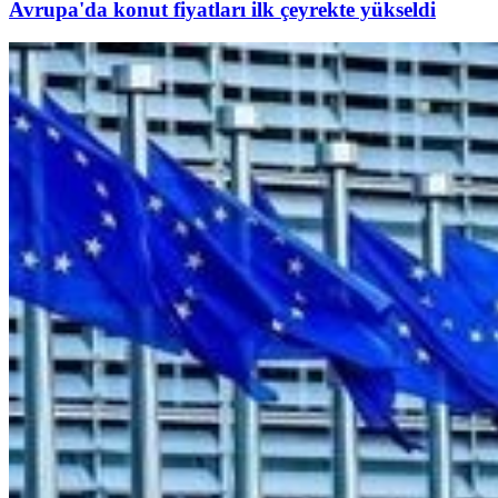
Avrupa'da konut fiyatları ilk çeyrekte yükseldi