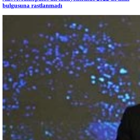
bulgusuna rastlanmadı