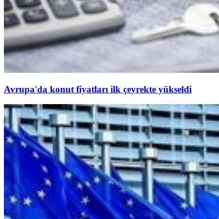
Avrupa'da konut fiyatları ilk çeyrekte yükseldi