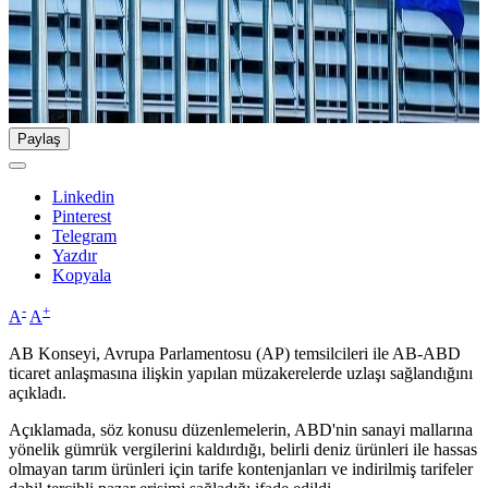
Paylaş
Linkedin
Pinterest
Telegram
Yazdır
Kopyala
-
+
A
A
AB Konseyi, Avrupa Parlamentosu (AP) temsilcileri ile AB-ABD
ticaret anlaşmasına ilişkin yapılan müzakerelerde uzlaşı sağlandığını
açıkladı.
Açıklamada, söz konusu düzenlemelerin, ABD'nin sanayi mallarına
yönelik gümrük vergilerini kaldırdığı, belirli deniz ürünleri ile hassas
olmayan tarım ürünleri için tarife kontenjanları ve indirilmiş tarifeler