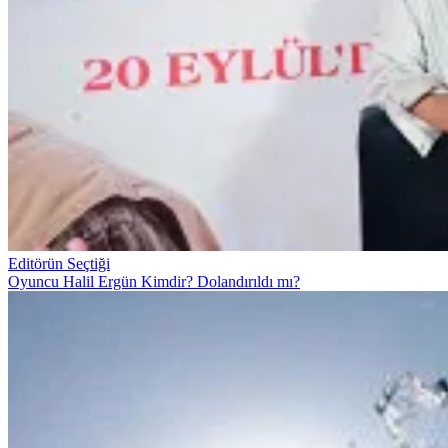
Editörün Seçtiği
Oyuncu Halil Ergün Kimdir? Dolandırıldı mı?