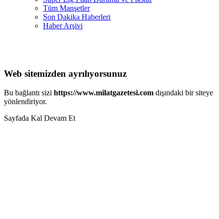
Tüm Manşetler
Son Dakika Haberleri
Haber Arşivi
Web sitemizden ayrılıyorsunuz
Bu bağlantı sizi
https://www.milatgazetesi.com
dışındaki bir siteye
yönlendiriyor.
Sayfada Kal
Devam Et