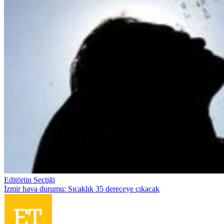
Editörün Seçtiği
İzmir hava durumu: Sıcaklık 35 dereceye çıkacak