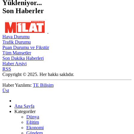
Yükleniyor...
Son Haberler
Hava Durumu
Trafik Durumu
Puan Durumu ve Fikstür
Tüm Manşetler
Son Dakika Haberleri
Haber Arşivi
RSS
Copyright © 2025. Her hakkı saklıdır.
Haber Yazılımı:
TE Bilişim
Üst
Ana Sayfa
Kategoriler
Dünya
Eğitim
Ekonomi
Gündem