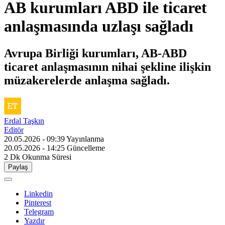
AB kurumları ABD ile ticaret
anlaşmasında uzlaşı sağladı
Avrupa Birliği kurumları, AB-ABD
ticaret anlaşmasının nihai şekline ilişkin
müzakerelerde anlaşma sağladı.
Erdal Taşkın
Editör
20.05.2026 - 09:39
Yayınlanma
20.05.2026 - 14:25
Güncelleme
2 Dk
Okunma Süresi
Paylaş
Linkedin
Pinterest
Telegram
Yazdır