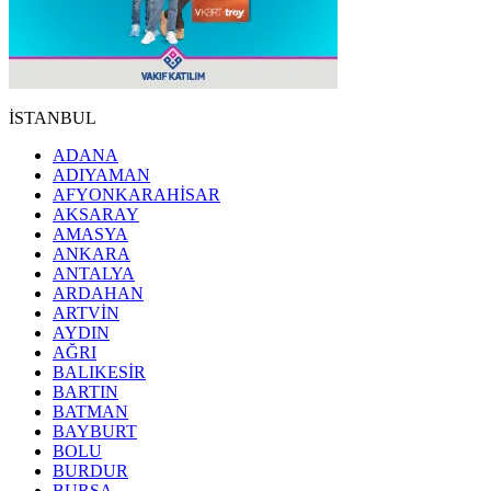
İSTANBUL
ADANA
ADIYAMAN
AFYONKARAHİSAR
AKSARAY
AMASYA
ANKARA
ANTALYA
ARDAHAN
ARTVİN
AYDIN
AĞRI
BALIKESİR
BARTIN
BATMAN
BAYBURT
BOLU
BURDUR
BURSA