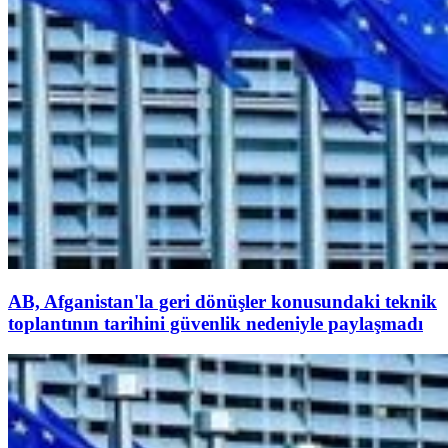
AB, Afganistan'la geri dönüşler konusundaki teknik
toplantının tarihini güvenlik nedeniyle paylaşmadı