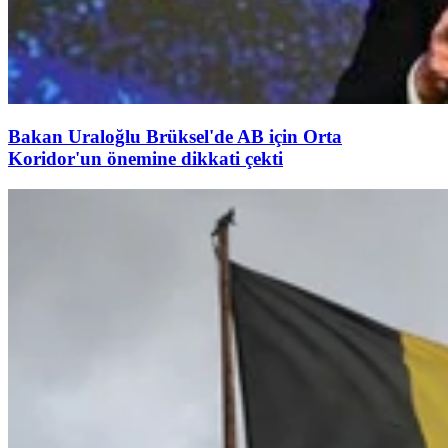
Bakan Uraloğlu Brüksel'de AB için Orta
Koridor'un önemine dikkati çekti