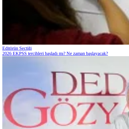
Editörün Seçtiği
2026 EKPSS tercihleri başladı mı? Ne zaman başlayacak?