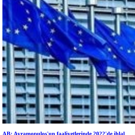
AB: Avramopulos'un faaliyetlerinde 2022'de ihlal