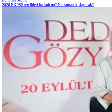
Editörün Seçtiği
2026 EKPSS tercihleri başladı mı? Ne zaman başlayacak?