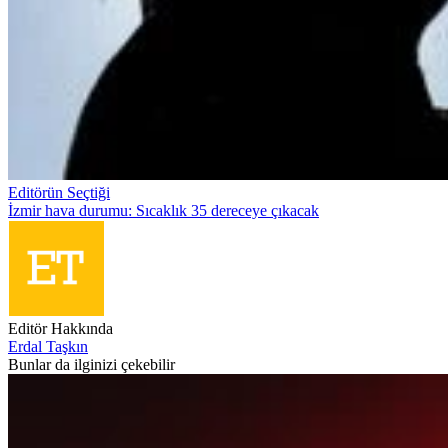
Editörün Seçtiği
İzmir hava durumu: Sıcaklık 35 dereceye çıkacak
Editör Hakkında
Erdal Taşkın
Bunlar da ilginizi çekebilir