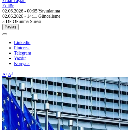
Erdal Taşkın
Editör
02.06.2026 - 00:05
Yayınlanma
02.06.2026 - 14:11
Güncelleme
3 Dk
Okunma Süresi
Paylaş
Linkedin
Pinterest
Telegram
Yazdır
Kopyala
-
+
A
A