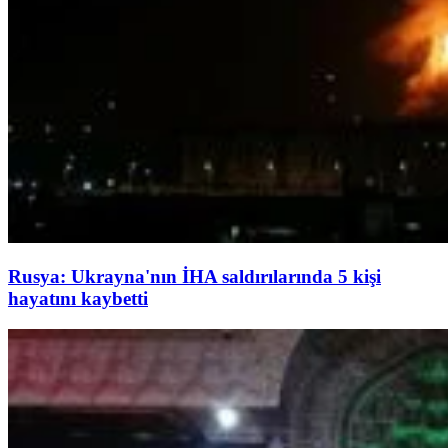
Rusya: Ukrayna'nın İHA saldırılarında 5 kişi
hayatını kaybetti