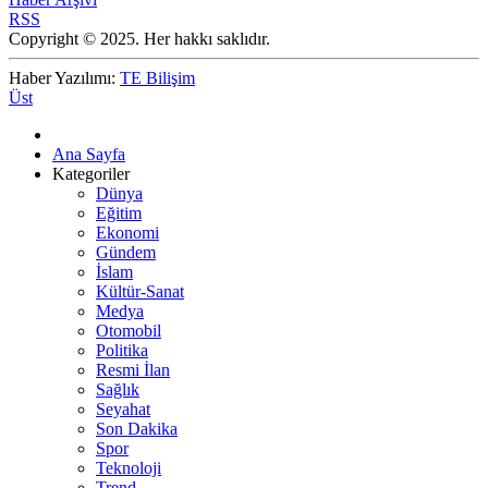
RSS
Copyright © 2025. Her hakkı saklıdır.
Haber Yazılımı:
TE Bilişim
Üst
Ana Sayfa
Kategoriler
Dünya
Eğitim
Ekonomi
Gündem
İslam
Kültür-Sanat
Medya
Otomobil
Politika
Resmi İlan
Sağlık
Seyahat
Son Dakika
Spor
Teknoloji
Trend