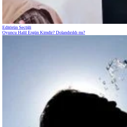
Editörün Seçtiği
Oyuncu Halil Ergün Kimdir? Dolandırıldı mı?