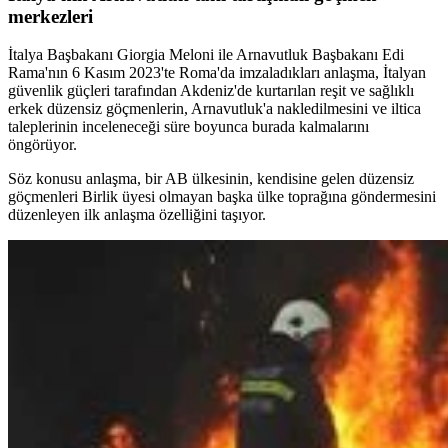
merkezleri
İtalya Başbakanı Giorgia Meloni ile Arnavutluk Başbakanı Edi
Rama'nın 6 Kasım 2023'te Roma'da imzaladıkları anlaşma, İtalyan
güvenlik güçleri tarafından Akdeniz'de kurtarılan reşit ve sağlıklı
erkek düzensiz göçmenlerin, Arnavutluk'a nakledilmesini ve iltica
taleplerinin inceleneceği süre boyunca burada kalmalarını
öngörüyor.
Söz konusu anlaşma, bir AB ülkesinin, kendisine gelen düzensiz
göçmenleri Birlik üyesi olmayan başka ülke toprağına göndermesini
düzenleyen ilk anlaşma özelliğini taşıyor.