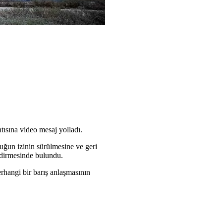
ısına video mesaj yolladı.
uğun izinin sürülmesine ve geri
endirmesinde bulundu.
erhangi bir barış anlaşmasının