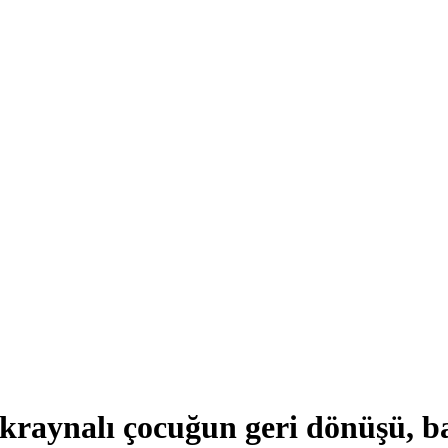
raynalı çocuğun geri dönüşü, ba