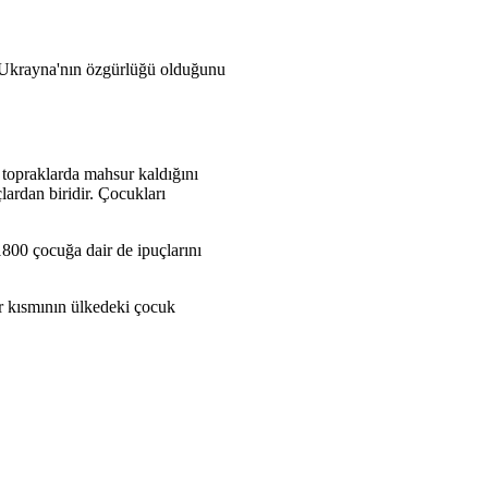
n Ukrayna'nın özgürlüğü olduğunu
 topraklarda mahsur kaldığını
lardan biridir. Çocukları
1800 çocuğa dair de ipuçlarını
 kısmının ülkedeki çocuk