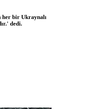
 her bir Ukraynalı
r.' dedi.