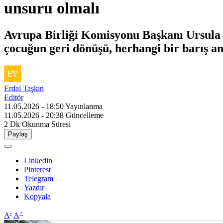
unsuru olmalı
Avrupa Birliği Komisyonu Başkanı Ursula 
çocuğun geri dönüşü, herhangi bir barış an
Erdal Taşkın
Editör
11.05.2026 - 18:50
Yayınlanma
11.05.2026 - 20:38
Güncelleme
2 Dk
Okunma Süresi
Paylaş
Linkedin
Pinterest
Telegram
Yazdır
Kopyala
-
+
A
A