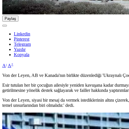
Paylaş
Linkedin
Pinterest
Telegram
Yazdır
Kopyala
-
+
A
A
Von der Leyen, AB ve Kanada'nın birlikte düzenlediği 'Ukraynalı Çocu
Esir tutulan her bir çocuğun ailesiyle yeniden kavuşana kadar durma
getirilmesine yönelik destek sağlayarak ve failler hakkında yaptırıml
Von der Leyen, siyasi bir mesaj da vermek istediklerinin altını çizere
temel unsurlarından biri olmalıdır.' dedi.