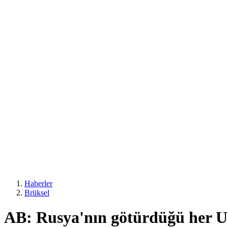
Haberler
Brüksel
AB: Rusya'nın götürdüğü her Uk