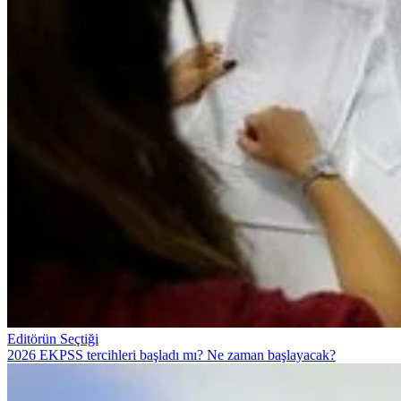
Editörün Seçtiği
2026 EKPSS tercihleri başladı mı? Ne zaman başlayacak?