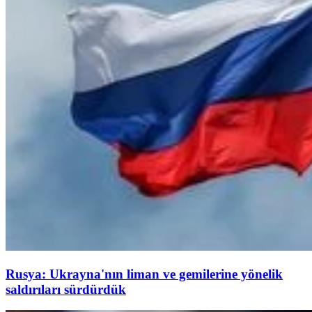
Rusya: Ukrayna'nın liman ve gemilerine yönelik
saldırıları sürdürdük