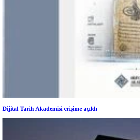
Dijital Tarih Akademisi erişime açıldı