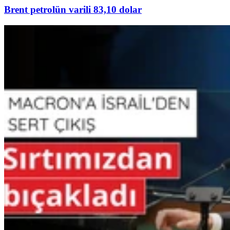
Brent petrolün varili 83,10 dolar