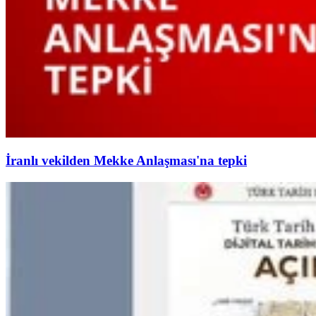
İranlı vekilden Mekke Anlaşması'na tepki