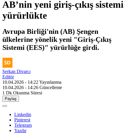
AB’nin yeni giriş-çıkış sistemi
yürürlükte
Avrupa Birliği'nin (AB) Şengen
ülkelerine yönelik yeni "Giriş-Çıkış
Sistemi (EES)" yürürlüğe girdi.
Serkan Divarcı
Editör
10.04.2026 - 14:22
Yayınlanma
10.04.2026 - 14:26
Güncelleme
1 Dk
Okunma Süresi
Paylaş
Linkedin
Pinterest
Telegram
Yazdır