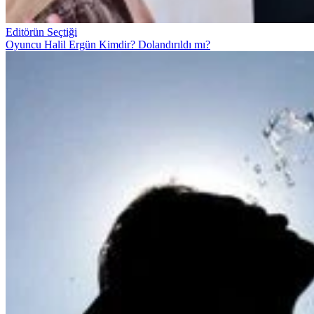
Editörün Seçtiği
Oyuncu Halil Ergün Kimdir? Dolandırıldı mı?