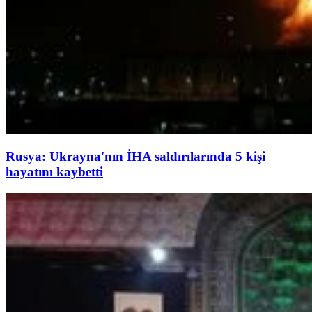
Rusya: Ukrayna'nın İHA saldırılarında 5 kişi
hayatını kaybetti