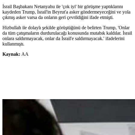
İsrail Başbakanı Netanyahu ile 'çok iyi' bir görüşme yaptıklarını
kaydeden Trump, İsrail'in Beyrut'a asker göndermeyeceğini ve yola
çıkmış asker varsa da onların geri çevrildiğini ifade etmişti.
Hizbullah ile dolaylı şekilde görüştüğünü de belirten Trump, 'Onlar
da tüm çatışmaların durdurulacağı konusunda mutabık kaldılar. İsrail
onlara saldırmayacak, onlar da İsrail'e saldırmayacak.' ifadelerini
kullanmıştı.
Kaynak:
AA