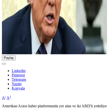
Paylaş
Linkedin
Pinterest
Telegram
Yazdır
Kopyala
-
+
A
A
Amerikan Axios haber platformunda yer alan ve iki ABD'li yetkiliye