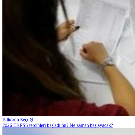
Editörün Seçtiği
2026 EKPSS tercihleri başladı mı? Ne zaman başlayacak?