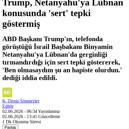
Trump, Netanyahu'ya Lübnan
konusunda 'sert' tepki
göstermiş
ABD Başkanı Trump'ın, telefonda
görüştüğü İsrail Başbakanı Binyamin
Netanyahu'ya Lübnan'da gerginliği
tırmandırdığı için sert tepki göstererek,
'Ben olmasaydım şu an hapiste olurdun.'
dediği iddia edildi.
K. Deniz Sönmezler
Editör
02.06.2026 - 06:34
Yayınlanma
02.06.2026 - 13:41
Güncelleme
1 Dk
Okunma Süresi
Paylaş