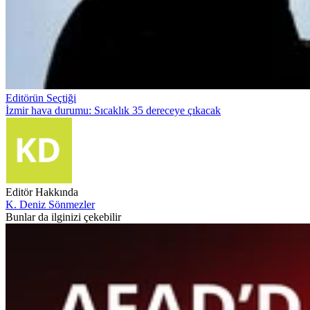
Editörün Seçtiği
İzmir hava durumu: Sıcaklık 35 dereceye çıkacak
Editör Hakkında
K. Deniz Sönmezler
Bunlar da ilginizi çekebilir