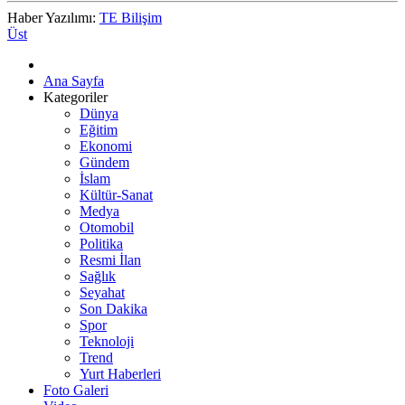
Haber Yazılımı:
TE Bilişim
Üst
Ana Sayfa
Kategoriler
Dünya
Eğitim
Ekonomi
Gündem
İslam
Kültür-Sanat
Medya
Otomobil
Politika
Resmi İlan
Sağlık
Seyahat
Son Dakika
Spor
Teknoloji
Trend
Yurt Haberleri
Foto Galeri