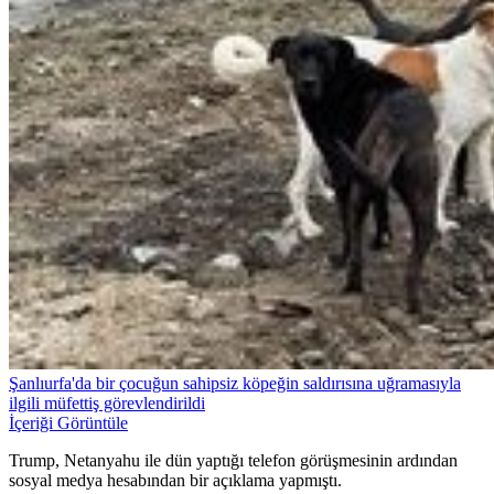
Şanlıurfa'da bir çocuğun sahipsiz köpeğin saldırısına uğramasıyla
ilgili müfettiş görevlendirildi
İçeriği Görüntüle
Trump, Netanyahu ile dün yaptığı telefon görüşmesinin ardından
sosyal medya hesabından bir açıklama yapmıştı.