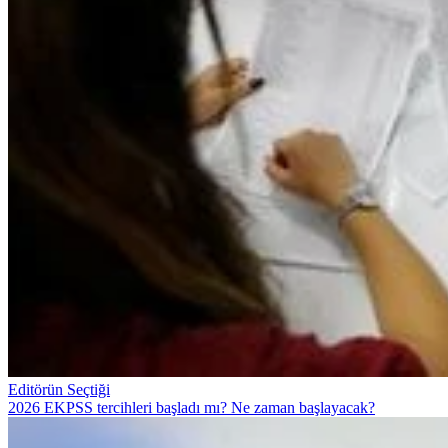
Editörün Seçtiği
2026 EKPSS tercihleri başladı mı? Ne zaman başlayacak?