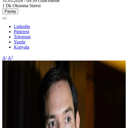
31.05.2026 - 09:39
Güncelleme
1 Dk
Okunma Süresi
Paylaş
Linkedin
Pinterest
Telegram
Yazdır
Kopyala
-
+
A
A