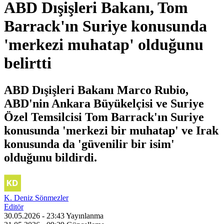
ABD Dışişleri Bakanı, Tom
Barrack'ın Suriye konusunda
'merkezi muhatap' olduğunu
belirtti
ABD Dışişleri Bakanı Marco Rubio,
ABD'nin Ankara Büyükelçisi ve Suriye
Özel Temsilcisi Tom Barrack'ın Suriye
konusunda 'merkezi bir muhatap' ve Irak
konusunda da 'güvenilir bir isim'
olduğunu bildirdi.
K. Deniz Sönmezler
Editör
30.05.2026 - 23:43
Yayınlanma