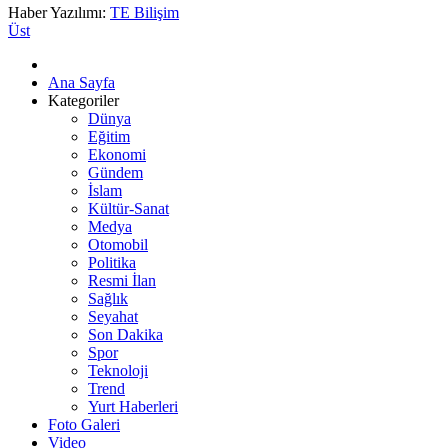
Haber Yazılımı:
TE Bilişim
Üst
Ana Sayfa
Kategoriler
Dünya
Eğitim
Ekonomi
Gündem
İslam
Kültür-Sanat
Medya
Otomobil
Politika
Resmi İlan
Sağlık
Seyahat
Son Dakika
Spor
Teknoloji
Trend
Yurt Haberleri
Foto Galeri
Video