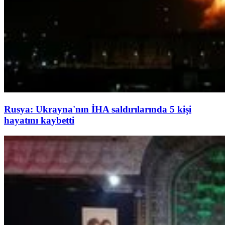
Rusya: Ukrayna'nın İHA saldırılarında 5 kişi
hayatını kaybetti