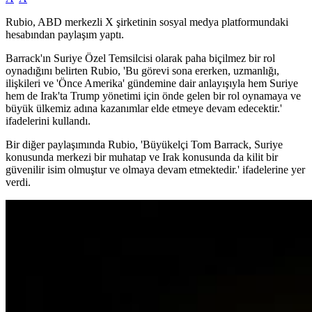
Rubio, ABD merkezli X şirketinin sosyal medya platformundaki
hesabından paylaşım yaptı.
Barrack'ın Suriye Özel Temsilcisi olarak paha biçilmez bir rol
oynadığını belirten Rubio, 'Bu görevi sona ererken, uzmanlığı,
ilişkileri ve 'Önce Amerika' gündemine dair anlayışıyla hem Suriye
hem de Irak'ta Trump yönetimi için önde gelen bir rol oynamaya ve
büyük ülkemiz adına kazanımlar elde etmeye devam edecektir.'
ifadelerini kullandı.
Bir diğer paylaşımında Rubio, 'Büyükelçi Tom Barrack, Suriye
konusunda merkezi bir muhatap ve Irak konusunda da kilit bir
güvenilir isim olmuştur ve olmaya devam etmektedir.' ifadelerine yer
verdi.