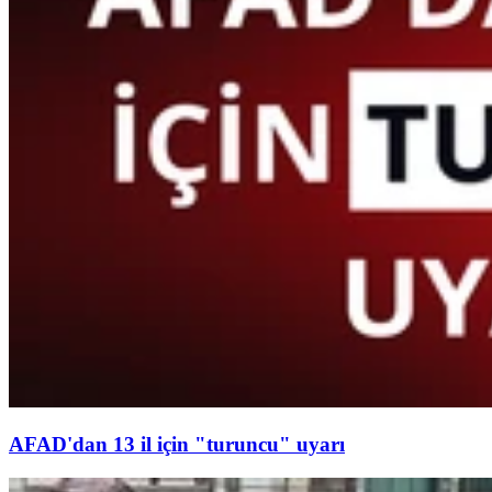
AFAD'dan 13 il için "turuncu" uyarı