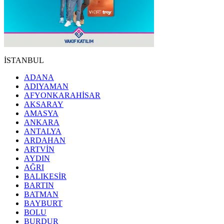
İSTANBUL
ADANA
ADIYAMAN
AFYONKARAHİSAR
AKSARAY
AMASYA
ANKARA
ANTALYA
ARDAHAN
ARTVİN
AYDIN
AĞRI
BALIKESİR
BARTIN
BATMAN
BAYBURT
BOLU
BURDUR