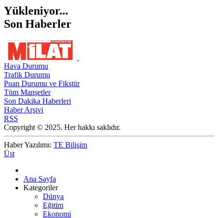
Yükleniyor...
Son Haberler
Hava Durumu
Trafik Durumu
Puan Durumu ve Fikstür
Tüm Manşetler
Son Dakika Haberleri
Haber Arşivi
RSS
Copyright © 2025. Her hakkı saklıdır.
Haber Yazılımı:
TE Bilişim
Üst
Ana Sayfa
Kategoriler
Dünya
Eğitim
Ekonomi