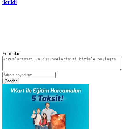
iletildi
Yorumlar
Gönder