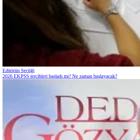
Editörün Seçtiği
2026 EKPSS tercihleri başladı mı? Ne zaman başlayacak?