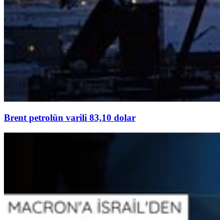
Brent petrolün varili 83,10 dolar