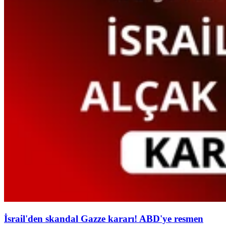
İsrail'den skandal Gazze kararı! ABD'ye resmen