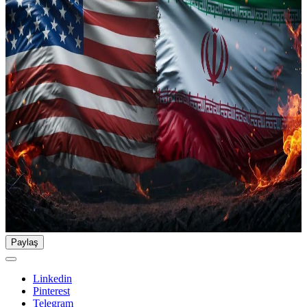
Paylaş
Linkedin
Pinterest
Telegram