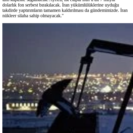
dolarlık fon serbest bırakılacak. İran yükümlülüklerine uyduğu
takdirde yaptırımların tamamen kaldırılması da gündemimizde. İran
nükleer silaha sahip olmayacak."