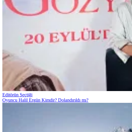
Editörün Seçtiği
Oyuncu Halil Ergün Kimdir? Dolandırıldı mı?