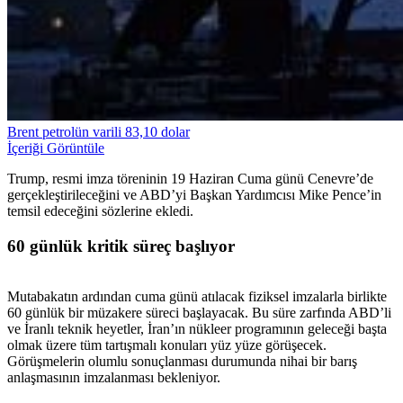
Brent petrolün varili 83,10 dolar
İçeriği Görüntüle
Trump, resmi imza töreninin 19 Haziran Cuma günü Cenevre’de
gerçekleştirileceğini ve ABD’yi Başkan Yardımcısı Mike Pence’in
temsil edeceğini sözlerine ekledi.
60 günlük kritik süreç başlıyor
Mutabakatın ardından cuma günü atılacak fiziksel imzalarla birlikte
60 günlük bir müzakere süreci başlayacak. Bu süre zarfında ABD’li
ve İranlı teknik heyetler, İran’ın nükleer programının geleceği başta
olmak üzere tüm tartışmalı konuları yüz yüze görüşecek.
Görüşmelerin olumlu sonuçlanması durumunda nihai bir barış
anlaşmasının imzalanması bekleniyor.