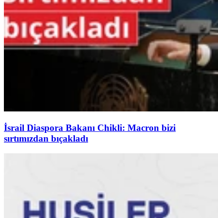
İsrail Diaspora Bakanı Chikli: Macron bizi
sırtımızdan bıçakladı