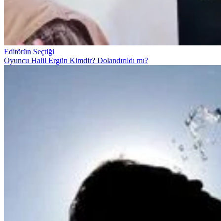
Editörün Seçtiği
Oyuncu Halil Ergün Kimdir? Dolandırıldı mı?