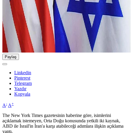
Paylaş
Linkedin
Pinterest
Telegram
Yazdır
Kopyala
-
+
A
A
The New York Times gazetesinin haberine göre, isimlerini
açıklamak istemeyen, Orta Doğu konusunda yetkili iki kaynak,
ABD ile İsrail'in İran'a karşı atabileceği adımlara ilişkin açıklama
yaptı.