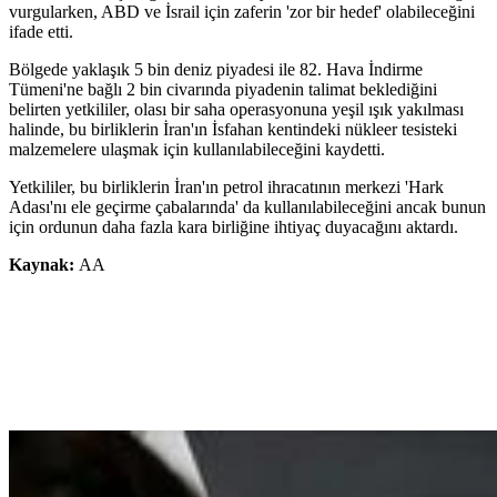
vurgularken, ABD ve İsrail için zaferin 'zor bir hedef' olabileceğini
ifade etti.
Bölgede yaklaşık 5 bin deniz piyadesi ile 82. Hava İndirme
Tümeni'ne bağlı 2 bin civarında piyadenin talimat beklediğini
belirten yetkililer, olası bir saha operasyonuna yeşil ışık yakılması
halinde, bu birliklerin İran'ın İsfahan kentindeki nükleer tesisteki
malzemelere ulaşmak için kullanılabileceğini kaydetti.
Yetkililer, bu birliklerin İran'ın petrol ihracatının merkezi 'Hark
Adası'nı ele geçirme çabalarında' da kullanılabileceğini ancak bunun
için ordunun daha fazla kara birliğine ihtiyaç duyacağını aktardı.
Kaynak:
AA