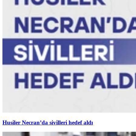
Husiler Necran’da sivilleri hedef aldı