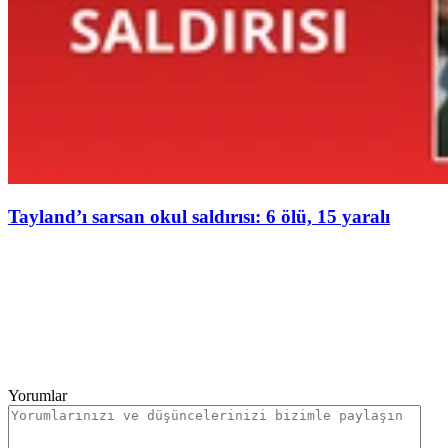
Tayland’ı sarsan okul saldırısı: 6 ölü, 15 yaralı
Yorumlar