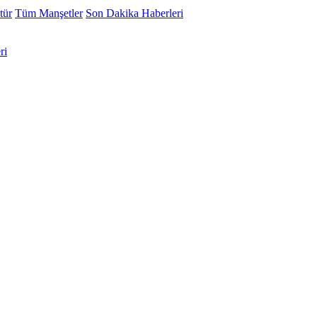
tür
Tüm Manşetler
Son Dakika Haberleri
ri