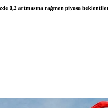
üzde 0,2 artmasına rağmen piyasa beklentiler