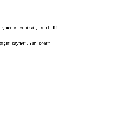
şmenin konut satışlarını hafif
ştığını kaydetti. Yun, konut