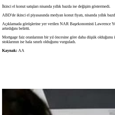
İkinci el konut satışları nisanda yıllık bazda ise değişim göstermedi.
ABD'de ikinci el piyasasında medyan konut fiyatı, nisanda yıllık bazd
Açıklamada görüşlerine yer verilen NAR Başekonomisti Lawrence Yun, ç
artırdığını belirtti.
Mortgage faiz oranlarının bir yıl öncesine göre daha düşük olduğunu ifa
stoklarının ise hala sınırlı olduğunu vurguladı.
Kaynak:
AA