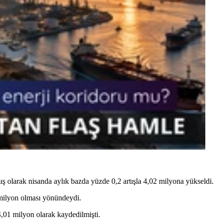
mış olarak nisanda aylık bazda yüzde 0,2 artışla 4,02 milyona yükseldi.
5 milyon olması yönündeydi.
a 4,01 milyon olarak kaydedilmişti.