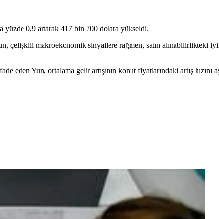
a yüzde 0,9 artarak 417 bin 700 dolara yükseldi.
elişkili makroekonomik sinyallere rağmen, satın alınabilirlikteki iyile
de eden Yun, ortalama gelir artışının konut fiyatlarındaki artış hızını a