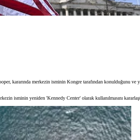
oper, kararında merkezin isminin Kongre tarafından konulduğunu ve 
kezin isminin yeniden 'Kennedy Center' olarak kullanılmasını kararlaşt