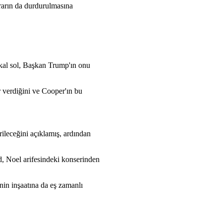
ararın da durdurulmasına
kal sol, Başkan Trump'ın onu
 verdiğini ve Cooper'ın bu
ileceğini açıklamış, ardından
 Noel arifesindeki konserinden
in inşaatına da eş zamanlı