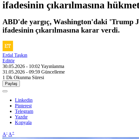
ifadesinin çıkarılmasına hükmet
ABD'de yargıç, Washington'daki 'Trump J
ifadesinin çıkarılmasına karar verdi.
Erdal Taşkın
Editör
30.05.2026 - 10:02
Yayınlanma
31.05.2026 - 09:59
Güncelleme
1 Dk
Okunma Süresi
Paylaş
Linkedin
Pinterest
Telegram
Yazdır
Kopyala
-
+
A
A