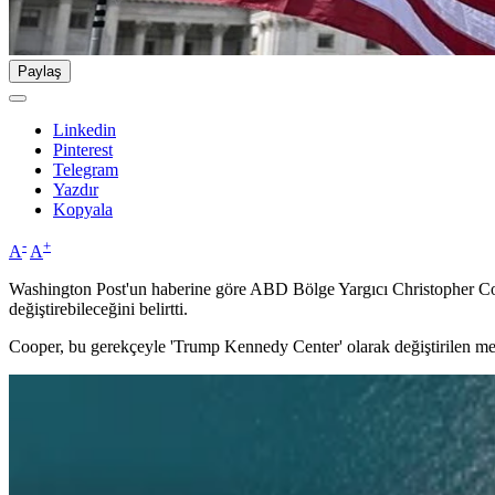
Paylaş
Linkedin
Pinterest
Telegram
Yazdır
Kopyala
-
+
A
A
Washington Post'un haberine göre ABD Bölge Yargıcı Christopher Co
değiştirebileceğini belirtti.
Cooper, bu gerekçeyle 'Trump Kennedy Center' olarak değiştirilen mer