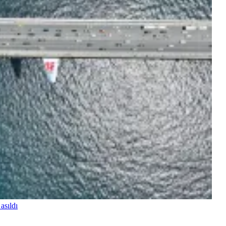
asıldı