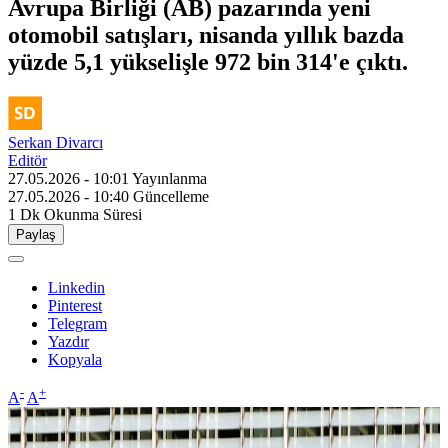
Avrupa Birliği (AB) pazarında yeni
otomobil satışları, nisanda yıllık bazda
yüzde 5,1 yükselişle 972 bin 314'e çıktı.
Serkan Divarcı
Editör
27.05.2026 - 10:01
Yayınlanma
27.05.2026 - 10:40
Güncelleme
1 Dk
Okunma Süresi
Paylaş
Linkedin
Pinterest
Telegram
Yazdır
Kopyala
-
+
A
A