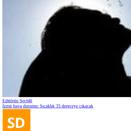
Editörün Seçtiği
İzmir hava durumu: Sıcaklık 35 dereceye çıkacak