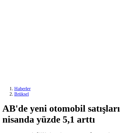
Haberler
Brüksel
AB'de yeni otomobil satışları
nisanda yüzde 5,1 arttı