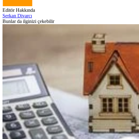
Editör Hakkında
Serkan Divarcı
Bunlar da ilginizi çekebilir