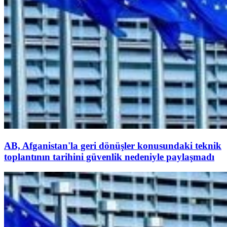
AB, Afganistan'la geri dönüşler konusundaki teknik
toplantının tarihini güvenlik nedeniyle paylaşmadı