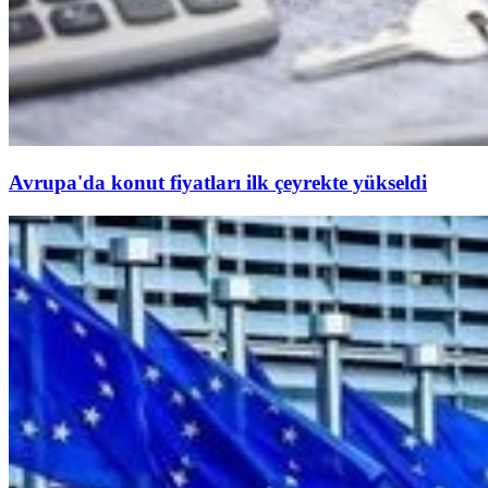
Avrupa'da konut fiyatları ilk çeyrekte yükseldi