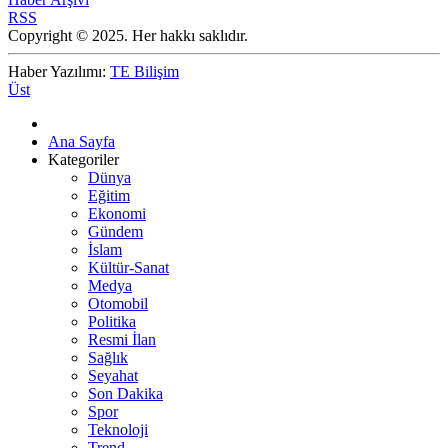
RSS
Copyright © 2025. Her hakkı saklıdır.
Haber Yazılımı:
TE Bilişim
Üst
Ana Sayfa
Kategoriler
Dünya
Eğitim
Ekonomi
Gündem
İslam
Kültür-Sanat
Medya
Otomobil
Politika
Resmi İlan
Sağlık
Seyahat
Son Dakika
Spor
Teknoloji
Trend