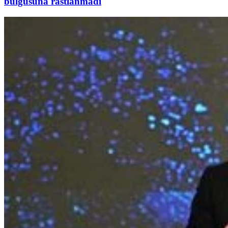
bulgusuna rastlanmadı