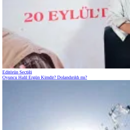
Editörün Seçtiği
Oyuncu Halil Ergün Kimdir? Dolandırıldı mı?