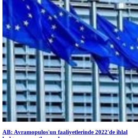
AB: Avramopulos'un faaliyetlerinde 2022'de ihlal