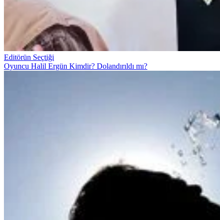
Editörün Seçtiği
Oyuncu Halil Ergün Kimdir? Dolandırıldı mı?