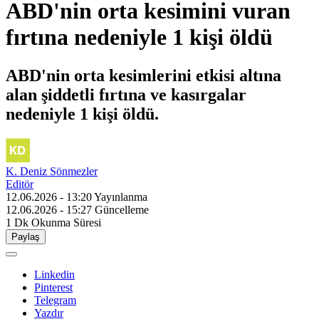
ABD'nin orta kesimini vuran
fırtına nedeniyle 1 kişi öldü
ABD'nin orta kesimlerini etkisi altına
alan şiddetli fırtına ve kasırgalar
nedeniyle 1 kişi öldü.
K. Deniz Sönmezler
Editör
12.06.2026 - 13:20
Yayınlanma
12.06.2026 - 15:27
Güncelleme
1 Dk
Okunma Süresi
Paylaş
Linkedin
Pinterest
Telegram
Yazdır