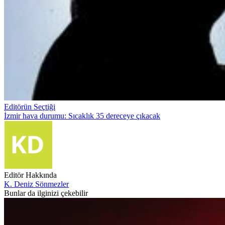
Editörün Seçtiği
İzmir hava durumu: Sıcaklık 35 dereceye çıkacak
Editör Hakkında
K. Deniz Sönmezler
Bunlar da ilginizi çekebilir