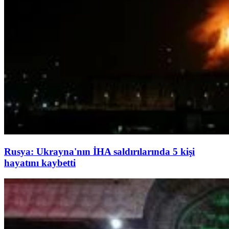
Rusya: Ukrayna'nın İHA saldırılarında 5 kişi
hayatını kaybetti