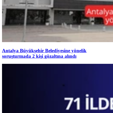
Antalya Büyükşehir Belediyesine yönelik
soruşturmada 2 kişi gözaltına alındı