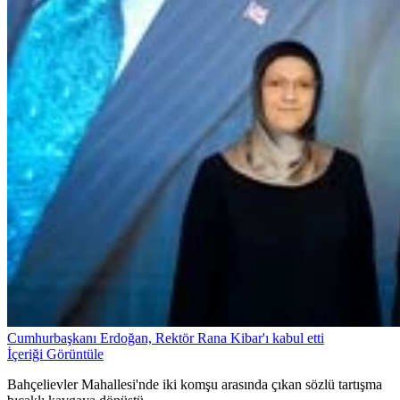
Cumhurbaşkanı Erdoğan, Rektör Rana Kibar'ı kabul etti
İçeriği Görüntüle
Bahçelievler Mahallesi'nde iki komşu arasında çıkan sözlü tartışma