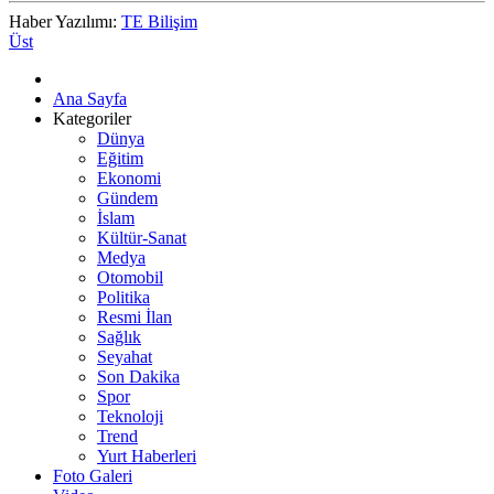
Haber Yazılımı:
TE Bilişim
Üst
Ana Sayfa
Kategoriler
Dünya
Eğitim
Ekonomi
Gündem
İslam
Kültür-Sanat
Medya
Otomobil
Politika
Resmi İlan
Sağlık
Seyahat
Son Dakika
Spor
Teknoloji
Trend
Yurt Haberleri
Foto Galeri