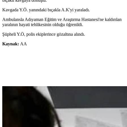
bıçaklı kavgaya dönüştü.
Kavgada Y.Ö. yanındaki bıçakla A.K'yi yaraladı.
Ambulansla Adıyaman Eğitim ve Araştırma Hastanesi'ne kaldırılan
yaralının hayati tehlikesinin olduğu öğrenildi.
Şüpheli Y.Ö, polis ekiplerince gözaltına alındı.
Kaynak:
AA