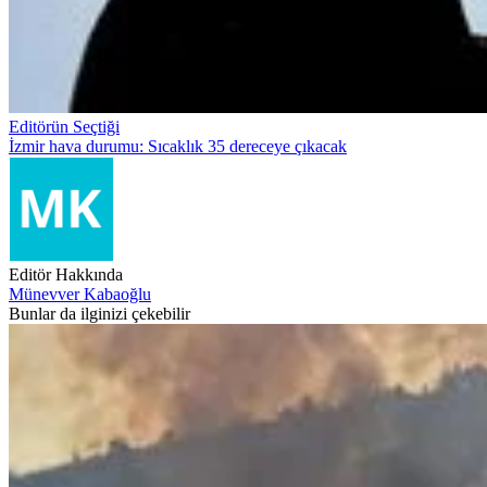
Editörün Seçtiği
İzmir hava durumu: Sıcaklık 35 dereceye çıkacak
Editör Hakkında
Münevver Kabaoğlu
Bunlar da ilginizi çekebilir