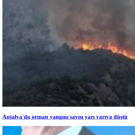
Antalya'da orman yangını sayısı yarı yarıya düştü