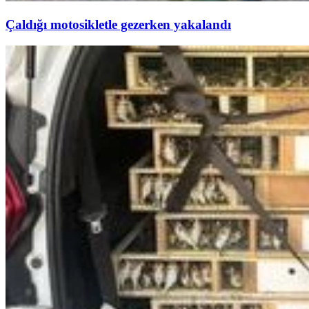
Çaldığı motosikletle gezerken yakalandı