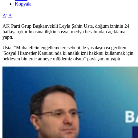
Kopyala
-
+
A
A
AK Parti Grup Başkanvekili Leyla Şahin Usta, doğum izninin 24
haftaya çıkarılmasına ilişkin sosyal medya hesabından açıklama
yaptı.
Usta, "Muhalefetin engellemeleri sebebi ile yasalaşması geciken
'Sosyal Hizmetler Kanunu'nda ki analık izni hakkını kullanmak için
bekleyen binlerce anneye müjdemiz olsun" paylaşımını yaptı.