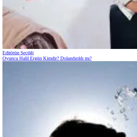
Editörün Seçtiği
Oyuncu Halil Ergün Kimdir? Dolandırıldı mı?