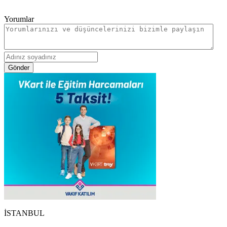
Yorumlar
Gönder
İSTANBUL