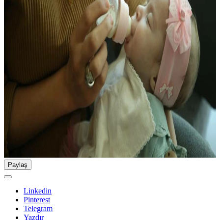
Paylaş
Linkedin
Pinterest
Telegram
Yazdır