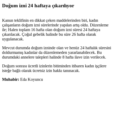
Doğum izni 24 haftaya çıkarılıyor
Kanun teklifinin en dikkat çeken maddelerinden biri, kadın
çalışanların doğum izni sürelerinde yapılan artış oldu. Düzenleme
ile; Halen toplam 16 hafta olan doğum izni süresi 24 haftaya
çıkarılacak. Çoğul gebelik halinde bu süre 26 hafta olarak
uygulanacak.
Mevcut durumda doğum izninde olan ve henüz 24 haftalık süresini
doldurmamış kadınlar da düzenlemeden yararlanabilecek. Bu
durumdaki annelere talepleri halinde 8 hafta ilave izin verilecek.
Doğum sonrası ücretli izinlerin bitiminden itibaren kadın işçilere
isteğe bağlı olarak ücretsiz izin hakkı tanınacak.
Muhabir:
Eda Koyuncu