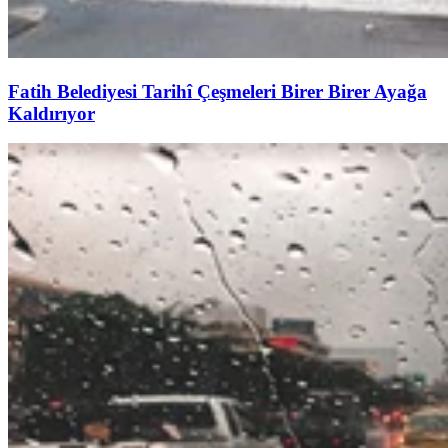
Fatih Belediyesi Tarihî Çeşmeleri Birer Birer Ayağa
Kaldırıyor