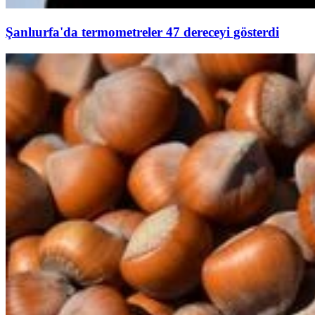
Şanlıurfa'da termometreler 47 dereceyi gösterdi