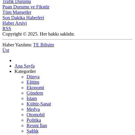
Trafik Durumu
Puan Durumu ve Fikstür
Tüm Manşetler
Son Dakika Haberleri
Haber Arşivi
RSS
Copyright © 2025. Her hakkı saklıdır.
Haber Yazılımı:
TE Bilişim
Üst
Ana Sayfa
Kategoriler
Dünya
Eğitim
Ekonomi
Gündem
İslam
Kültür-Sanat
Medya
Otomobil
Politika
Resmi İlan
Sağlık