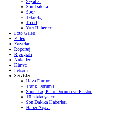
Seyahat
Son Dakika
Spor
Teknoloji
Trend
Yurt Haberleri
Foto Galeri
Video
Yazarlar
Röportaj
Biyografi
Anketler
Künye
İletişim
Servisler
Hava Durumu
Trafik Durumu
Süper Lig Puan Durumu ve Fikstür
Tüm Manşetler
Son Dakika Haberleri
Haber Arşivi