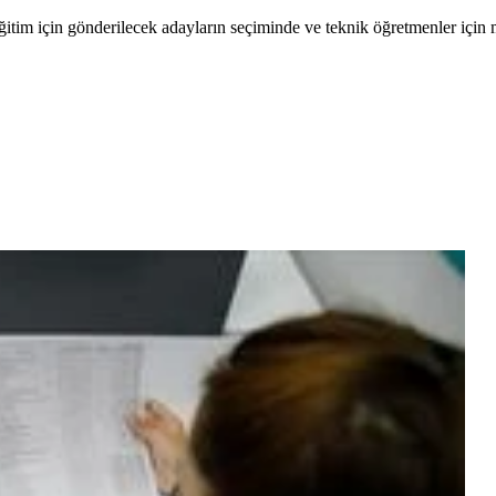
ü eğitim için gönderilecek adayların seçiminde ve teknik öğretmenler iç