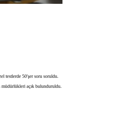
l testlerde 50'şer soru soruldu.
s müdürlükleri açık bulunduruldu.