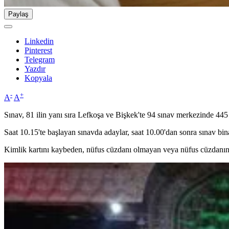
Paylaş
Linkedin
Pinterest
Telegram
Yazdır
Kopyala
-
+
A
A
Sınav, 81 ilin yanı sıra Lefkoşa ve Bişkek'te 94 sınav merkezinde 445 
Saat 10.15'te başlayan sınavda adaylar, saat 10.00'dan sonra sınav bin
Kimlik kartını kaybeden, nüfus cüzdanı olmayan veya nüfus cüzdanınd