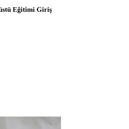
stü Eğitimi Giriş