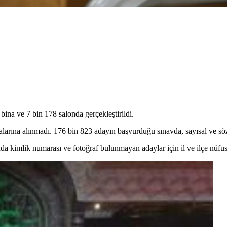
bina ve 7 bin 178 salonda gerçekleştirildi.
alarına alınmadı. 176 bin 823 adayın başvurduğu sınavda, sayısal ve söze
a kimlik numarası ve fotoğraf bulunmayan adaylar için il ve ilçe nüfu