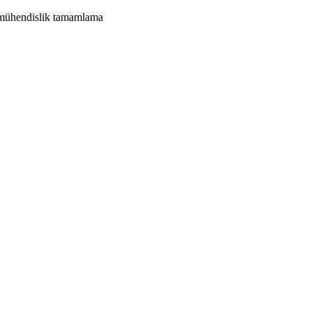
in mühendislik tamamlama