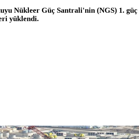
kuyu Nükleer Güç Santrali'nin (NGS) 1. güç 
eri yüklendi.