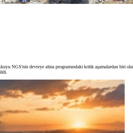
kkuyu NGS'nin devreye alma programındaki kritik aşamalardan biri ol
ldi.