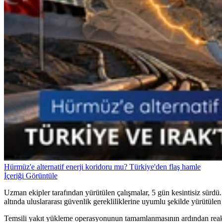
Hürmüz'e alternatif enerji koridoru mu? Türkiye'den flaş hamle
İçeriği Görüntüle
Uzman ekipler tarafından yürütülen çalışmalar, 5 gün kesintisiz sü
altında uluslararası güvenlik gerekliliklerine uyumlu şekilde yürütülen o
Temsili yakıt yükleme operasyonunun tamamlanmasının ardından reaktö