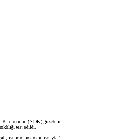
nleme Kurumunun (NDK) gözetimi
klılığı test edildi.
çalışmaların tamamlanmasıyla 1.