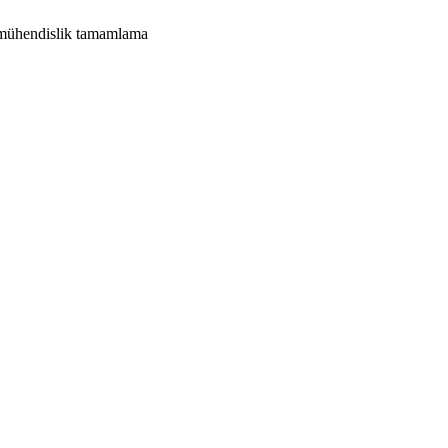
in mühendislik tamamlama