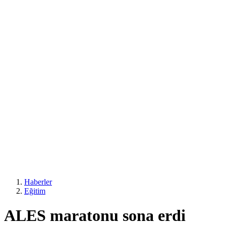
Haberler
Eğitim
ALES maratonu sona erdi