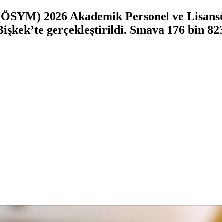
(ÖSYM) 2026 Akademik Personel ve Lisansü
Bişkek’te gerçekleştirildi. Sınava 176 bin 8