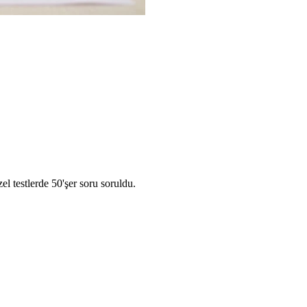
l testlerde 50'şer soru soruldu.