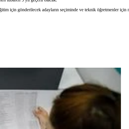
ü eğitim için gönderilecek adayların seçiminde ve teknik öğretmenler iç