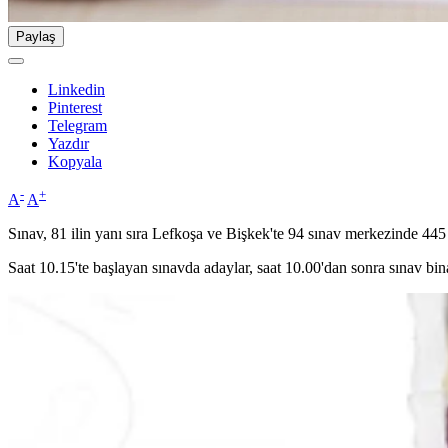
Paylaş
Linkedin
Pinterest
Telegram
Yazdır
Kopyala
-
+
A
A
Sınav, 81 ilin yanı sıra Lefkoşa ve Bişkek'te 94 sınav merkezinde 445 
Saat 10.15'te başlayan sınavda adaylar, saat 10.00'dan sonra sınav bin