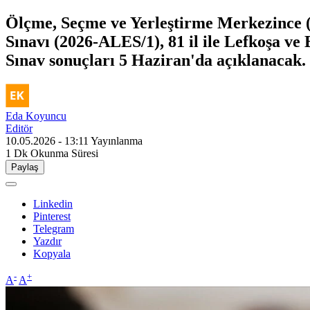
Ölçme, Seçme ve Yerleştirme Merkezince 
Sınavı (2026-ALES/1), 81 il ile Lefkoşa ve 
Sınav sonuçları 5 Haziran'da açıklanacak.
Eda Koyuncu
Editör
10.05.2026 - 13:11
Yayınlanma
1 Dk
Okunma Süresi
Paylaş
Linkedin
Pinterest
Telegram
Yazdır
Kopyala
-
+
A
A