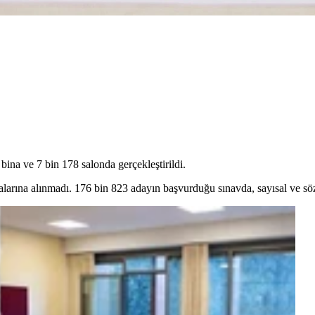
bina ve 7 bin 178 salonda gerçekleştirildi.
alarına alınmadı. 176 bin 823 adayın başvurduğu sınavda, sayısal ve söze