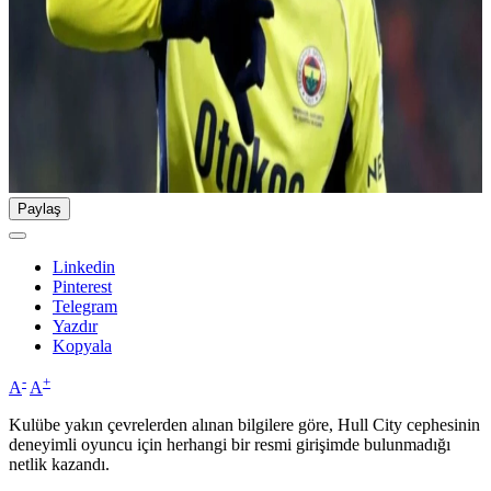
Paylaş
Linkedin
Pinterest
Telegram
Yazdır
Kopyala
-
+
A
A
Kulübe yakın çevrelerden alınan bilgilere göre, Hull City cephesinin
deneyimli oyuncu için herhangi bir resmi girişimde bulunmadığı
netlik kazandı.