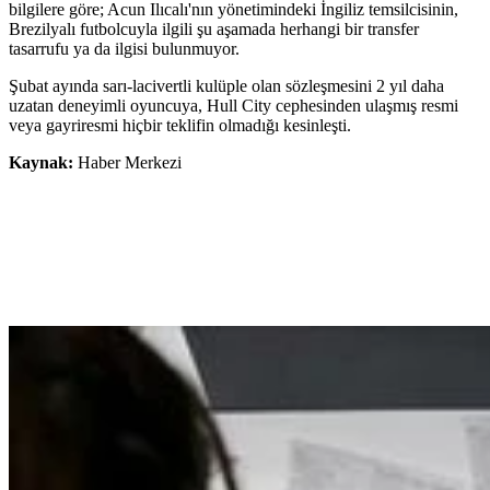
bilgilere göre; Acun Ilıcalı'nın yönetimindeki İngiliz temsilcisinin,
Brezilyalı futbolcuyla ilgili şu aşamada herhangi bir transfer
tasarrufu ya da ilgisi bulunmuyor.
Şubat ayında sarı-lacivertli kulüple olan sözleşmesini 2 yıl daha
uzatan deneyimli oyuncuya, Hull City cephesinden ulaşmış resmi
veya gayriresmi hiçbir teklifin olmadığı kesinleşti.
Kaynak:
Haber Merkezi