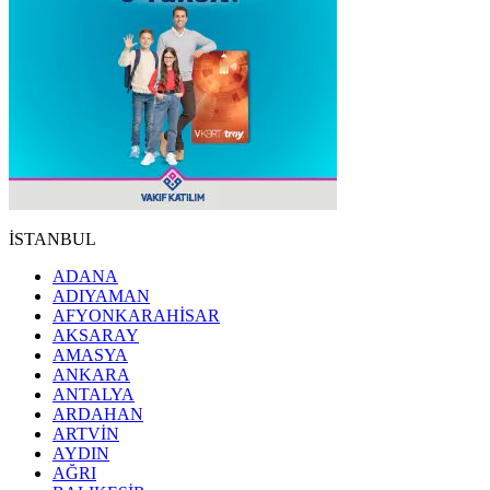
İSTANBUL
ADANA
ADIYAMAN
AFYONKARAHİSAR
AKSARAY
AMASYA
ANKARA
ANTALYA
ARDAHAN
ARTVİN
AYDIN
AĞRI