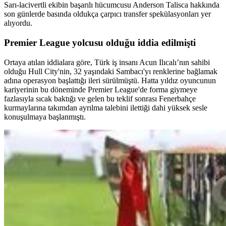
Sarı-lacivertli ekibin başarılı hücumcusu Anderson Talisca hakkında
son günlerde basında oldukça çarpıcı transfer spekülasyonları yer
alıyordu.
Premier League yolcusu olduğu iddia edilmişti
Ortaya atılan iddialara göre, Türk iş insanı Acun Ilıcalı’nın sahibi
olduğu Hull City'nin, 32 yaşındaki Sambacı'yı renklerine bağlamak
adına operasyon başlattığı ileri sürülmüştü. Hatta yıldız oyuncunun
kariyerinin bu döneminde Premier League'de forma giymeye
fazlasıyla sıcak baktığı ve gelen bu teklif sonrası Fenerbahçe
kurmaylarına takımdan ayrılma talebini ilettiği dahi yüksek sesle
konuşulmaya başlanmıştı.