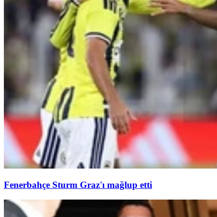
Fenerbahçe Sturm Graz'ı mağlup etti