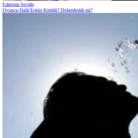
Editörün Seçtiği
Oyuncu Halil Ergün Kimdir? Dolandırıldı mı?