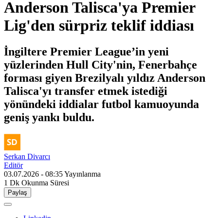
Anderson Talisca'ya Premier
Lig'den sürpriz teklif iddiası
İngiltere Premier League’in yeni
yüzlerinden Hull City'nin, Fenerbahçe
forması giyen Brezilyalı yıldız Anderson
Talisca'yı transfer etmek istediği
yönündeki iddialar futbol kamuoyunda
geniş yankı buldu.
Serkan Divarcı
Editör
03.07.2026 - 08:35
Yayınlanma
1 Dk
Okunma Süresi
Paylaş