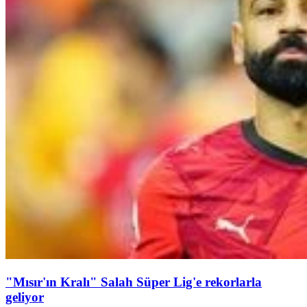
"Mısır'ın Kralı" Salah Süper Lig'e rekorlarla
geliyor