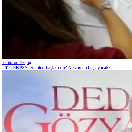
Editörün Seçtiği
2026 EKPSS tercihleri başladı mı? Ne zaman başlayacak?