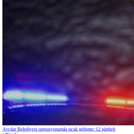
Avcılar Belediyesi operasyonunda sıcak gelişme: 12 şüpheli