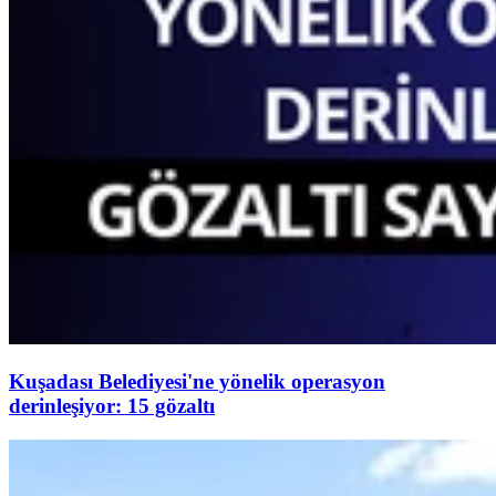
Kuşadası Belediyesi'ne yönelik operasyon
derinleşiyor: 15 gözaltı