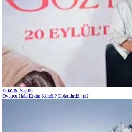
Editörün Seçtiği
Oyuncu Halil Ergün Kimdir? Dolandırıldı mı?