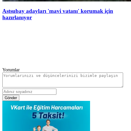
Astsubay adayları 'mavi vatanı' korumak için
hazırlanıyor
Yorumlar
Gönder