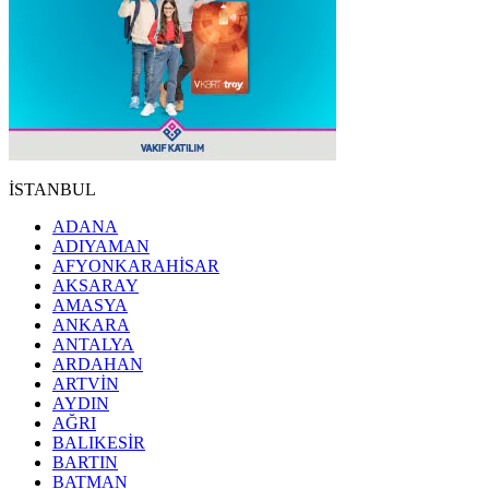
İSTANBUL
ADANA
ADIYAMAN
AFYONKARAHİSAR
AKSARAY
AMASYA
ANKARA
ANTALYA
ARDAHAN
ARTVİN
AYDIN
AĞRI
BALIKESİR
BARTIN
BATMAN