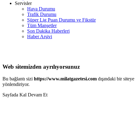
Servisler
Hava Durumu
Trafik Durumu
Süper Lig Puan Durumu ve Fikstür
Tüm Manşetler
Son Dakika Haberleri
Haber Arşivi
Web sitemizden ayrılıyorsunuz
Bu bağlantı sizi
https://www.milatgazetesi.com
dışındaki bir siteye
yönlendiriyor.
Sayfada Kal
Devam Et