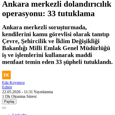
Ankara merkezli dolandırıcılık
operasyonu: 33 tutuklama
Ankara merkezli soruşturmada,
kendilerini kamu görevlisi olarak tanıtıp
Çevre, Şehircilik ve İklim Değişikliği
Bakanlığı Milli Emlak Genel Müdürlüğü
iş ve işlemlerini kullanarak maddi
menfaat temin eden 33 şüpheli tutuklandı.
Eda Koyuncu
Editör
22.05.2026 - 11:31
Yayınlanma
1 Dk
Okunma Süresi
Paylaş