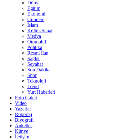
Dünya
Eğitim
Ekonomi
Gündem
İslam
Kültür-Sanat
Medya
Otomobil
Politika
Resmi İlan
Sağlık
Seyahat
Son Dakika
Spor
Teknoloji
Trend
Yurt Haberleri
Foto Galeri
Video
Yazarlar
Röportaj
Biyografi
Anketler
Künye
İletişim