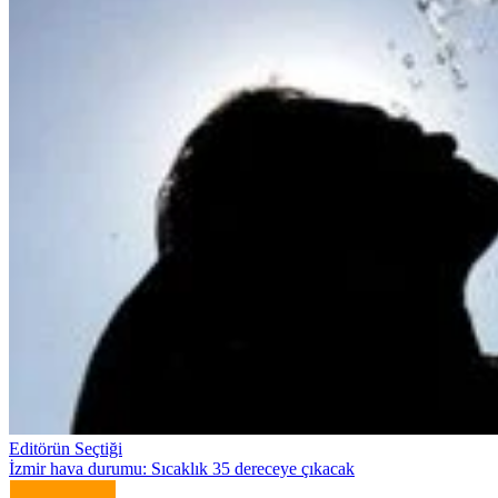
Editörün Seçtiği
İzmir hava durumu: Sıcaklık 35 dereceye çıkacak