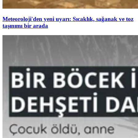
Meteoroloji'den yeni uyarı: Sıcaklık, sağanak ve toz
taşınımı bir arada