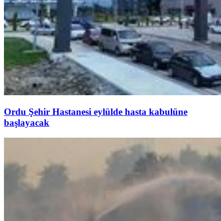
Ordu Şehir Hastanesi eylülde hasta kabulüne
başlayacak