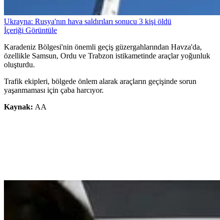
Ukrayna: Rusya'nın hava saldırıları sonucu 3 kişi öldü
İçeriği Görüntüle
Karadeniz Bölgesi'nin önemli geçiş güzergahlarından Havza'da,
özellikle Samsun, Ordu ve Trabzon istikametinde araçlar yoğunluk
oluşturdu.
Trafik ekipleri, bölgede önlem alarak araçların geçişinde sorun
yaşanmaması için çaba harcıyor.
Kaynak:
AA