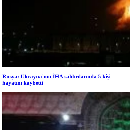
Rusya: Ukrayna'nın İHA saldırılarında 5 kişi
hayatını kaybetti