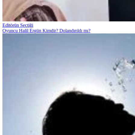
Editörün Seçtiği
Oyuncu Halil Ergün Kimdir? Dolandırıldı mı?