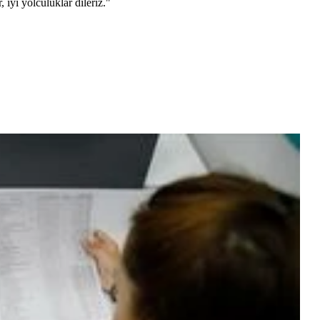
 iyi yolculuklar dileriz."