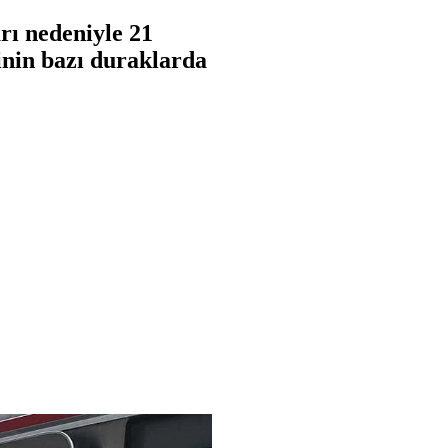
ı nedeniyle 21
rinin bazı duraklarda