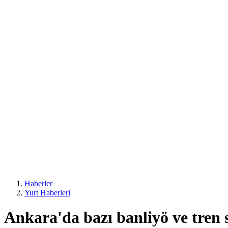
Haberler
Yurt Haberleri
Ankara'da bazı banliyö ve tren 