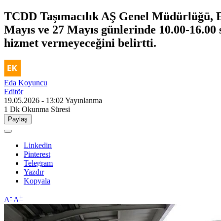
TCDD Taşımacılık AŞ Genel Müdürlüğü, Eti
Mayıs ve 27 Mayıs günlerinde 10.00-16.00 s
hizmet vermeyeceğini belirtti.
Eda Koyuncu
Editör
19.05.2026 - 13:02
Yayınlanma
1 Dk
Okunma Süresi
Paylaş
Linkedin
Pinterest
Telegram
Yazdır
Kopyala
-
+
A
A