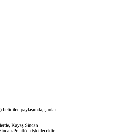
 belirtilen paylaşımda, şunlar
tlerde, Kayaş-Sincan
can-Polatlı'da işletilecektir.