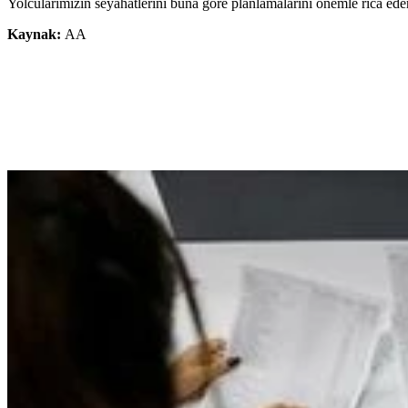
Yolcularımızın seyahatlerini buna göre planlamalarını önemle rica eder,
Kaynak:
AA