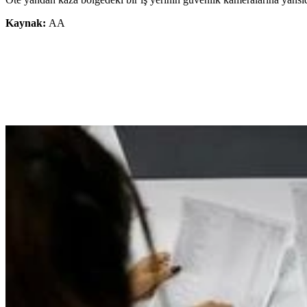
Kaynak:
AA