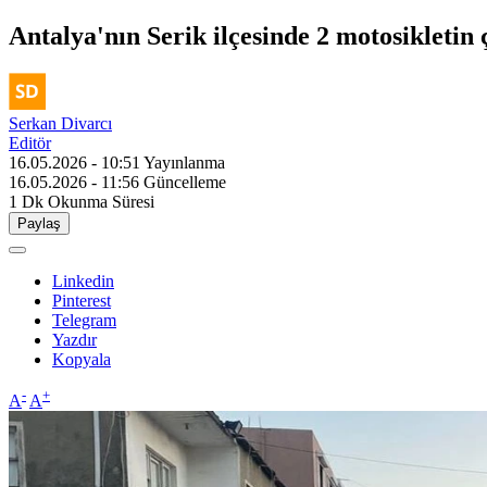
Antalya'nın Serik ilçesinde 2 motosikletin 
Serkan Divarcı
Editör
16.05.2026 - 10:51
Yayınlanma
16.05.2026 - 11:56
Güncelleme
1 Dk
Okunma Süresi
Paylaş
Linkedin
Pinterest
Telegram
Yazdır
Kopyala
-
+
A
A