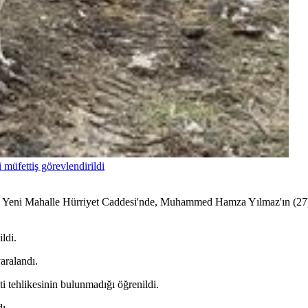
 müfettiş görevlendirildi
t, Yeni Mahalle Hürriyet Caddesi'nde, Muhammed Hamza Yılmaz'ın (27) 
ldi.
aralandı.
ti tehlikesinin bulunmadığı öğrenildi.
ı.