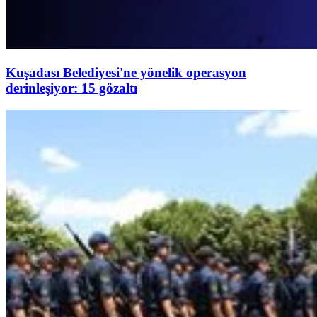
Kuşadası Belediyesi'ne yönelik operasyon
derinleşiyor: 15 gözaltı