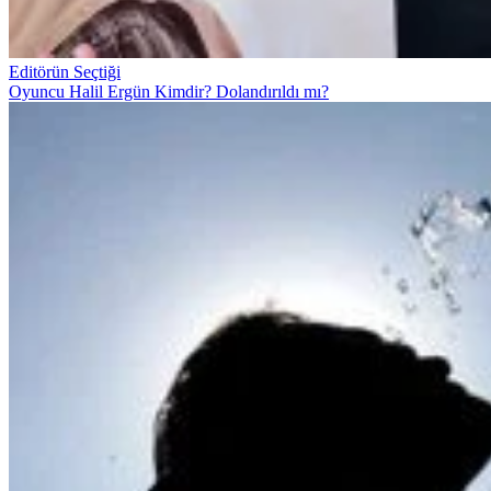
Editörün Seçtiği
Oyuncu Halil Ergün Kimdir? Dolandırıldı mı?