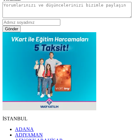
Gönder
İSTANBUL
ADANA
ADIYAMAN