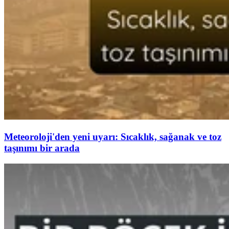
Meteoroloji'den yeni uyarı: Sıcaklık, sağanak ve toz
taşınımı bir arada