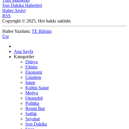
Tüm Manşetler
Son Dakika Haberleri
Haber Arşivi
RSS
Copyright © 2025. Her hakkı saklıdır.
Haber Yazılımı:
TE Bilişim
Üst
Ana Sayfa
Kategoriler
Dünya
Eğitim
Ekonomi
Gündem
İslam
Kültür-Sanat
Medya
Otomobil
Politika
Resmi İlan
Sağlık
Seyahat
Son Dakika