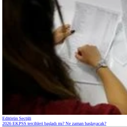
Editörün Seçtiği
2026 EKPSS tercihleri başladı mı? Ne zaman başlayacak?