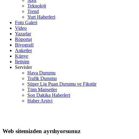
Spor
Teknoloji
Trend
Yurt Haberleri
Foto Galeri
Video
Yazarlar
Röportaj
Biyografi
Anketler
Künye
İletişim
Servisler
Hava Durumu
Trafik Durumu
Süper Lig Puan Durumu ve Fikstür
Tüm Manşetler
Son Dakika Haberleri
Haber Arşivi
Web sitemizden ayrılıyorsunuz