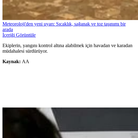
Meteoroloji'den yeni uyarı: Sıcaklık, sağanak ve toz taşınımı bir
arada
İçeriği Görüntüle
Ekiplerin, yangını kontrol altına alabilmek için havadan ve karadan
müdahalesi sürdürüyor.
Kaynak:
AA