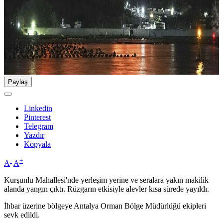
Paylaş
Linkedin
Pinterest
Telegram
Yazdır
Kopyala
-
+
A
A
Kurşunlu Mahallesi'nde yerleşim yerine ve seralara yakın makilik
alanda yangın çıktı. Rüzgarın etkisiyle alevler kısa sürede yayıldı.
İhbar üzerine bölgeye Antalya Orman Bölge Müdürlüğü ekipleri
sevk edildi.