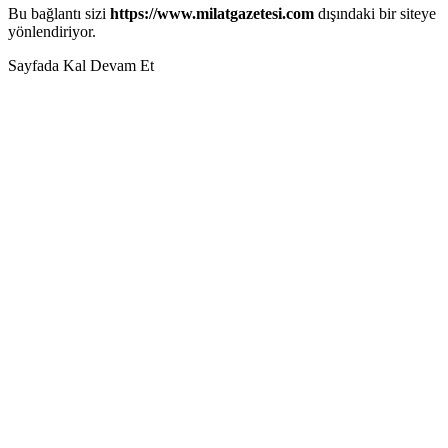
Bu bağlantı sizi
https://www.milatgazetesi.com
dışındaki bir siteye
yönlendiriyor.
Sayfada Kal
Devam Et