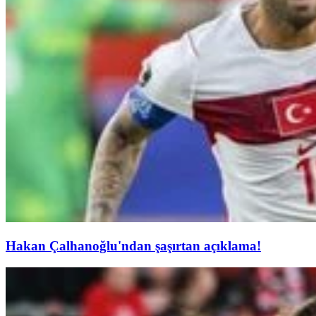
Hakan Çalhanoğlu'ndan şaşırtan açıklama!