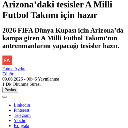
Arizona’daki tesisler A Milli
Futbol Takımı için hazır
2026 FIFA Dünya Kupası için Arizona’da
kampa giren A Milli Futbol Takımı’nın
antrenmanlarını yapacağı tesisler hazır.
Fatma Aydın
Editör
09.06.2026 - 00:46
Yayınlanma
1 Dk
Okunma Süresi
Paylaş
Linkedin
Pinterest
Telegram
Yazdır
Kopyala