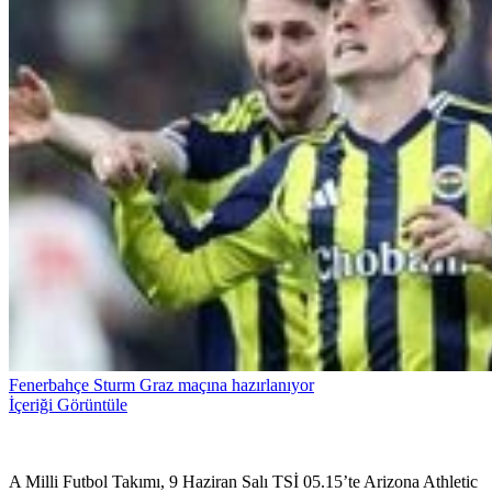
Fenerbahçe Sturm Graz maçına hazırlanıyor
İçeriği Görüntüle
A Milli Futbol Takımı, 9 Haziran Salı TSİ 05.15’te Arizona Athletic