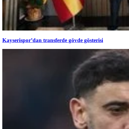
Kayserispor’dan transferde gövde gösterisi