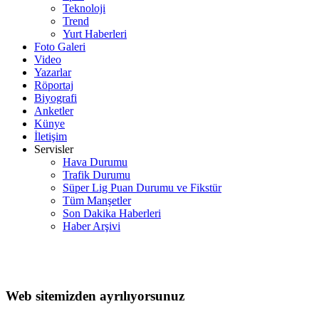
Teknoloji
Trend
Yurt Haberleri
Foto Galeri
Video
Yazarlar
Röportaj
Biyografi
Anketler
Künye
İletişim
Servisler
Hava Durumu
Trafik Durumu
Süper Lig Puan Durumu ve Fikstür
Tüm Manşetler
Son Dakika Haberleri
Haber Arşivi
Web sitemizden ayrılıyorsunuz