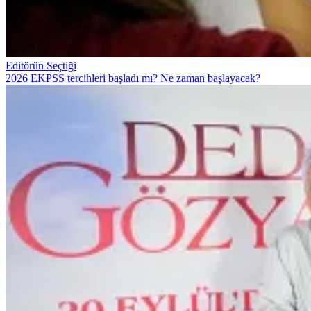
Editörün Seçtiği
2026 EKPSS tercihleri başladı mı? Ne zaman başlayacak?