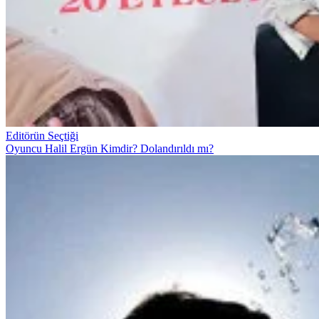
Editörün Seçtiği
Oyuncu Halil Ergün Kimdir? Dolandırıldı mı?