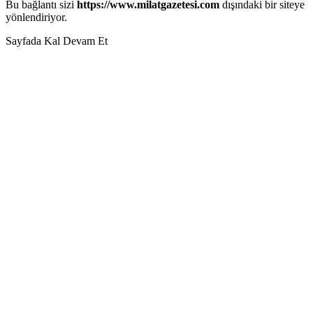
Bu bağlantı sizi
https://www.milatgazetesi.com
dışındaki bir siteye
yönlendiriyor.
Sayfada Kal
Devam Et