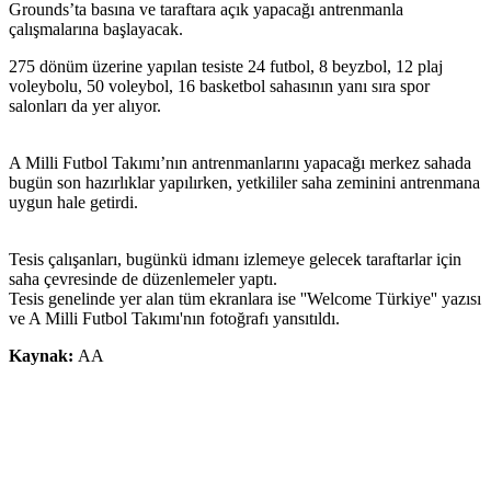
Grounds’ta basına ve taraftara açık yapacağı antrenmanla
çalışmalarına başlayacak.
275 dönüm üzerine yapılan tesiste 24 futbol, 8 beyzbol, 12 plaj
voleybolu, 50 voleybol, 16 basketbol sahasının yanı sıra spor
salonları da yer alıyor.
A Milli Futbol Takımı’nın antrenmanlarını yapacağı merkez sahada
bugün son hazırlıklar yapılırken, yetkililer saha zeminini antrenmana
uygun hale getirdi.
Tesis çalışanları, bugünkü idmanı izlemeye gelecek taraftarlar için
saha çevresinde de düzenlemeler yaptı.
Tesis genelinde yer alan tüm ekranlara ise ''Welcome Türkiye'' yazısı
ve A Milli Futbol Takımı'nın fotoğrafı yansıtıldı.
Kaynak:
AA