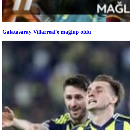
Galatasaray Villarreal'e mağlup oldu