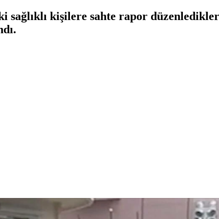
i sağlıklı kişilere sahte rapor düzenledikler
ndı.