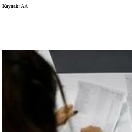
Kaynak:
AA