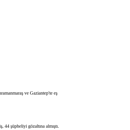
ahramanmaraş ve Gaziantep'te eş
, 44 şüpheliyi gözaltına almıştı.