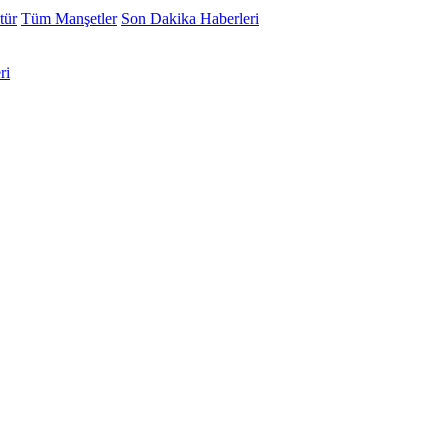
tür
Tüm Manşetler
Son Dakika Haberleri
ri