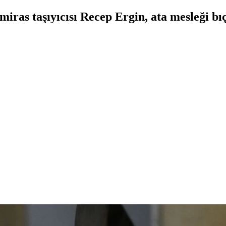
ras taşıyıcısı Recep Ergin, ata mesleği bıç