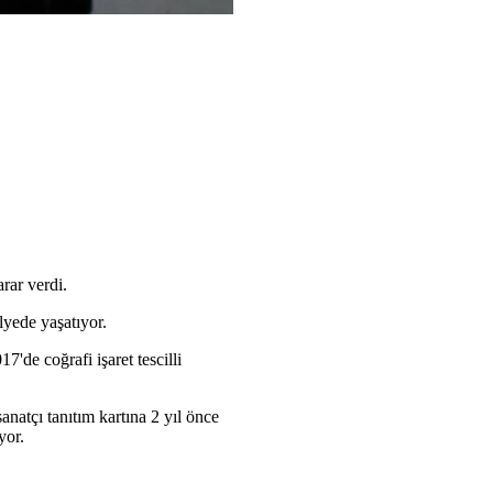
rar verdi.
lyede yaşatıyor.
7'de coğrafi işaret tescilli
anatçı tanıtım kartına 2 yıl önce
yor.