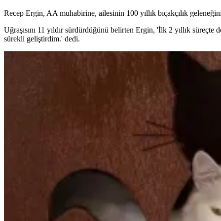
Recep Ergin, AA muhabirine, ailesinin 100 yıllık bıçakçılık geleneği
Uğraşısını 11 yıldır sürdürdüğünü belirten Ergin, 'İlk 2 yıllık süreç
sürekli geliştirdim.' dedi.