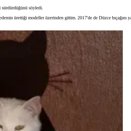
ni sürdürdüğünü söyledi.
te dedemin ürettiği modeller üzerinden gittim. 2017'de de Düzce bıçağın