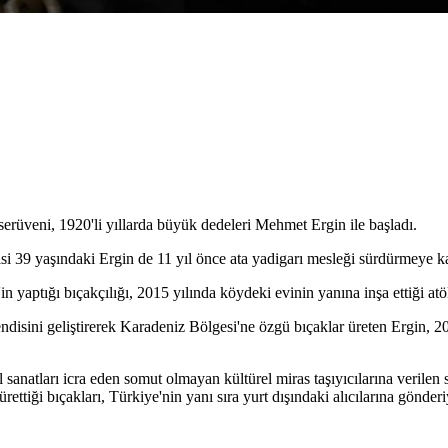
serüveni, 1920'li yıllarda büyük dedeleri Mehmet Ergin ile başladı.
si 39 yaşındaki Ergin de 11 yıl önce ata yadigarı mesleği sürdürmeye ka
 yaptığı bıçakçılığı, 2015 yılında köydeki evinin yanına inşa ettiği atö
ndisini geliştirerek Karadeniz Bölgesi'ne özgü bıçaklar üreten Ergin, 201
anatları icra eden somut olmayan kültürel miras taşıyıcılarına verilen s
ettiği bıçakları, Türkiye'nin yanı sıra yurt dışındaki alıcılarına gönderi