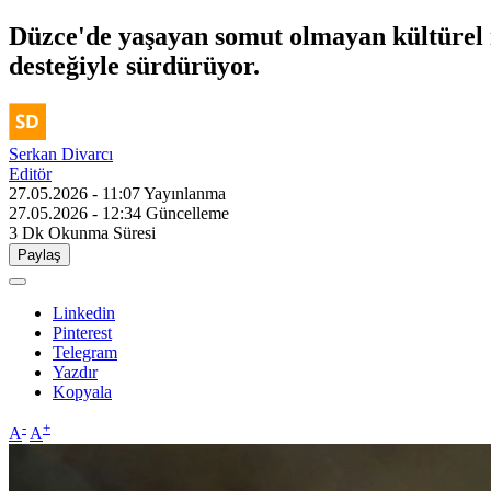
Düzce'de yaşayan somut olmayan kültürel mi
desteğiyle sürdürüyor.
Serkan Divarcı
Editör
27.05.2026 - 11:07
Yayınlanma
27.05.2026 - 12:34
Güncelleme
3 Dk
Okunma Süresi
Paylaş
Linkedin
Pinterest
Telegram
Yazdır
Kopyala
-
+
A
A