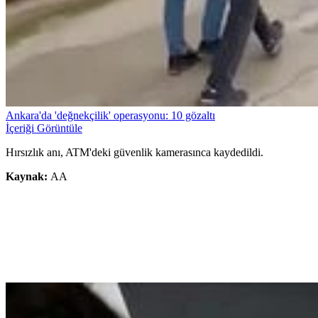
Ankara'da 'değnekçilik' operasyonu: 10 gözaltı
İçeriği Görüntüle
Hırsızlık anı, ATM'deki güvenlik kamerasınca kaydedildi.
Kaynak:
AA