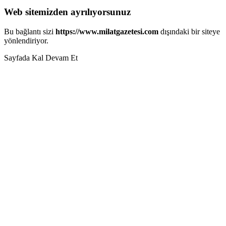
Web sitemizden ayrılıyorsunuz
Bu bağlantı sizi
https://www.milatgazetesi.com
dışındaki bir siteye
yönlendiriyor.
Sayfada Kal
Devam Et