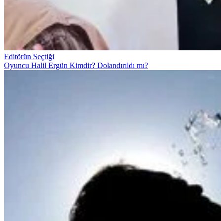
Editörün Seçtiği
Oyuncu Halil Ergün Kimdir? Dolandırıldı mı?