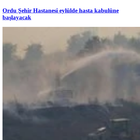
Ordu Şehir Hastanesi eylülde hasta kabulüne
başlayacak