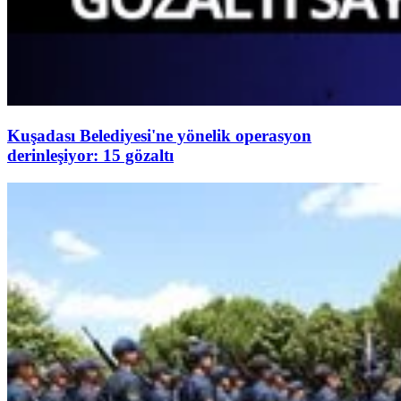
Kuşadası Belediyesi'ne yönelik operasyon
derinleşiyor: 15 gözaltı