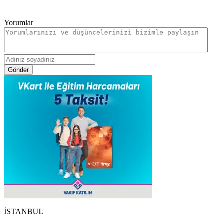
Yorumlar
Gönder
İSTANBUL