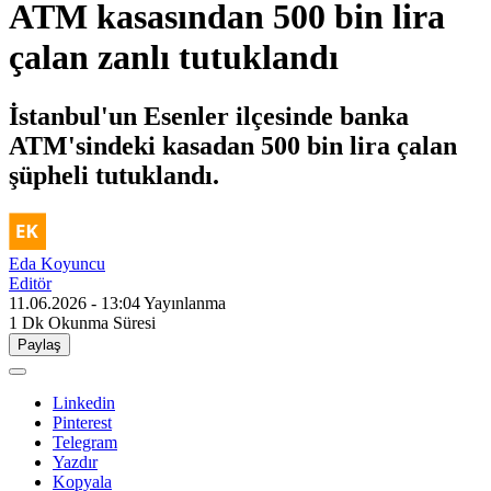
ATM kasasından 500 bin lira
çalan zanlı tutuklandı
İstanbul'un Esenler ilçesinde banka
ATM'sindeki kasadan 500 bin lira çalan
şüpheli tutuklandı.
Eda Koyuncu
Editör
11.06.2026 - 13:04
Yayınlanma
1 Dk
Okunma Süresi
Paylaş
Linkedin
Pinterest
Telegram
Yazdır
Kopyala