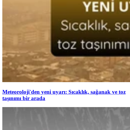
Meteoroloji'den yeni uyarı: Sıcaklık, sağanak ve toz
taşınımı bir arada