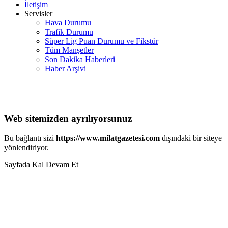
İletişim
Servisler
Hava Durumu
Trafik Durumu
Süper Lig Puan Durumu ve Fikstür
Tüm Manşetler
Son Dakika Haberleri
Haber Arşivi
Web sitemizden ayrılıyorsunuz
Bu bağlantı sizi
https://www.milatgazetesi.com
dışındaki bir siteye
yönlendiriyor.
Sayfada Kal
Devam Et