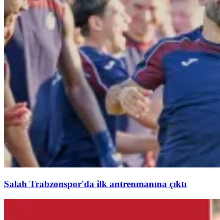
Salah Trabzonspor'da ilk antrenmanına çıktı