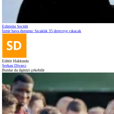
Editörün Seçtiği
İzmir hava durumu: Sıcaklık 35 dereceye çıkacak
Editör Hakkında
Serkan Divarcı
Bunlar da ilginizi çekebilir