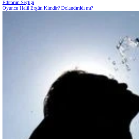
Editörün Seçtiği
Oyuncu Halil Ergün Kimdir? Dolandırıldı mı?