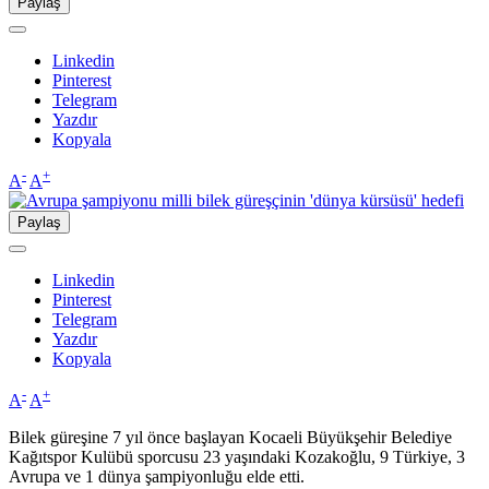
Paylaş
Linkedin
Pinterest
Telegram
Yazdır
Kopyala
-
+
A
A
Paylaş
Linkedin
Pinterest
Telegram
Yazdır
Kopyala
-
+
A
A
Bilek güreşine 7 yıl önce başlayan Kocaeli Büyükşehir Belediye
Kağıtspor Kulübü sporcusu 23 yaşındaki Kozakoğlu, 9 Türkiye, 3
Avrupa ve 1 dünya şampiyonluğu elde etti.