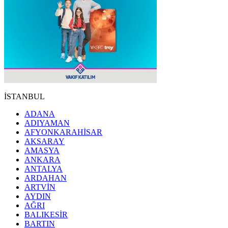
İSTANBUL
ADANA
ADIYAMAN
AFYONKARAHİSAR
AKSARAY
AMASYA
ANKARA
ANTALYA
ARDAHAN
ARTVİN
AYDIN
AĞRI
BALIKESİR
BARTIN