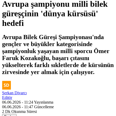
Avrupa şampiyonu milli bilek
güreşçinin 'dünya kürsüsü'
hedefi
Avrupa Bilek Güreşi Şampiyonası'nda
gençler ve büyükler kategorisinde
şampiyonluk yaşayan milli sporcu Ömer
Faruk Kozakoğlu, başarı çıtasını
yükselterek farklı sıkletlerde de kürsünün
zirvesinde yer almak için çalışıyor.
Serkan Divarcı
Editör
06.06.2026 - 11:24
Yayınlanma
06.06.2026 - 11:47
Güncelleme
2 Dk
Okunma Süresi