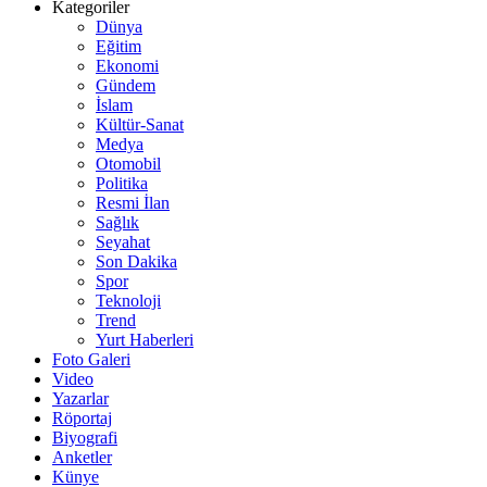
Kategoriler
Dünya
Eğitim
Ekonomi
Gündem
İslam
Kültür-Sanat
Medya
Otomobil
Politika
Resmi İlan
Sağlık
Seyahat
Son Dakika
Spor
Teknoloji
Trend
Yurt Haberleri
Foto Galeri
Video
Yazarlar
Röportaj
Biyografi
Anketler
Künye