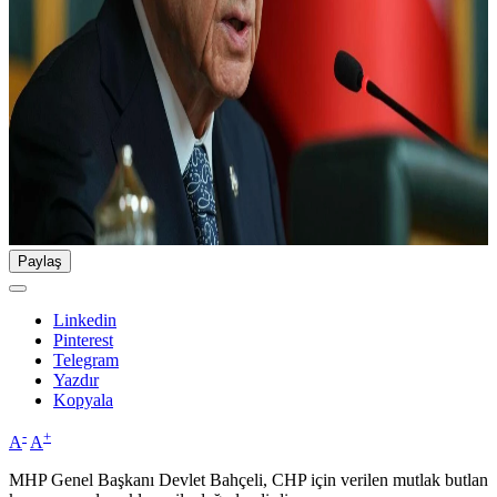
Paylaş
Linkedin
Pinterest
Telegram
Yazdır
Kopyala
-
+
A
A
MHP Genel Başkanı Devlet Bahçeli, CHP için verilen mutlak butlan