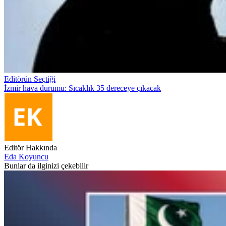
Editörün Seçtiği
İzmir hava durumu: Sıcaklık 35 dereceye çıkacak
Editör Hakkında
Eda Koyuncu
Bunlar da ilginizi çekebilir