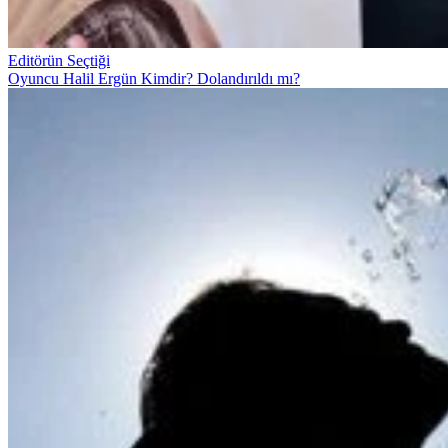
Editörün Seçtiği
Oyuncu Halil Ergün Kimdir? Dolandırıldı mı?