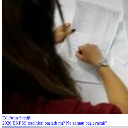
Editörün Seçtiği
2026 EKPSS tercihleri başladı mı? Ne zaman başlayacak?