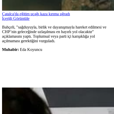
Çatalca'da eğitim uçağı kaza kırıma uğradı
İçeriği Görüntüle
Bahçeli, "sağduyuyla, birlik ve dayanışmayla hareket edilmesi ve
CHP’nin geleceğinde uzlaşılması en hayırlı yol olacaktır"
açıklamasını yaptı. Toplumsal veya parti içi karışıklığa yol
açılmaması gerektiğini vurguladı.
Muhabir:
Eda Koyuncu