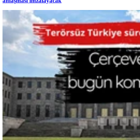
anlaşması imzalayacak