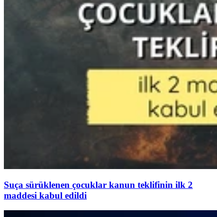
Suça sürüklenen çocuklar kanun teklifinin ilk 2
maddesi kabul edildi