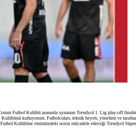
rum Futbol Kulübü arasında oynanan Trendyol 1. Lig play-off finalin
lübünü kutluyorum. Futbolcuları, teknik heyeti, yönetimi ve taraftarl
 Futbol Kulübüne önümüzdeki sezon mücadele edeceği Trendyol Süper L