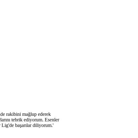
de rakibini mağlup ederek
arını tebrik ediyorum. Esenler
ig'de başarılar diliyorum.'