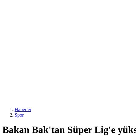
Haberler
Spor
Bakan Bak'tan Süper Lig'e yük