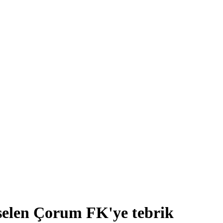
selen Çorum FK'ye tebrik