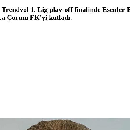
rendyol 1. Lig play-off finalinde Esenler 
ca Çorum FK'yi kutladı.