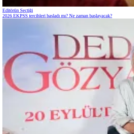
Editörün Seçtiği
2026 EKPSS tercihleri başladı mı? Ne zaman başlayacak?