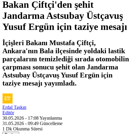
Bakan Çiftçi'den şehit
Jandarma Astsubay Üstçavuş
Yusuf Ergün için taziye mesajı
İçişleri Bakanı Mustafa Çiftçi,
Ankara'nın Bala ilçesinde yoldaki lastik
parçalarını temizlediği sırada otomobilin
çarpması sonucu şehit olan Jandarma
Astsubay Üstçavuş Yusuf Ergün için
taziye mesajı yayımladı.
Erdal Taşkın
Editör
30.05.2026 - 17:08
Yayınlanma
31.05.2026 - 09:49
Güncelleme
1 Dk
Okunma Süresi