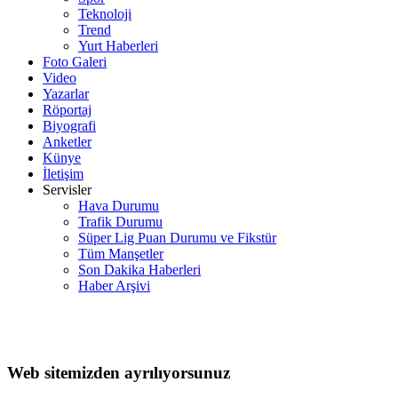
Teknoloji
Trend
Yurt Haberleri
Foto Galeri
Video
Yazarlar
Röportaj
Biyografi
Anketler
Künye
İletişim
Servisler
Hava Durumu
Trafik Durumu
Süper Lig Puan Durumu ve Fikstür
Tüm Manşetler
Son Dakika Haberleri
Haber Arşivi
Web sitemizden ayrılıyorsunuz