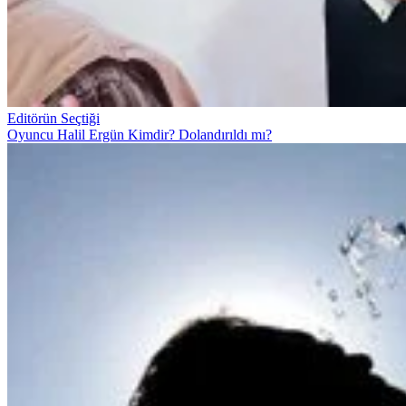
Editörün Seçtiği
Oyuncu Halil Ergün Kimdir? Dolandırıldı mı?