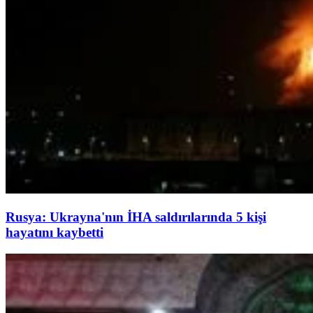
Rusya: Ukrayna'nın İHA saldırılarında 5 kişi
hayatını kaybetti