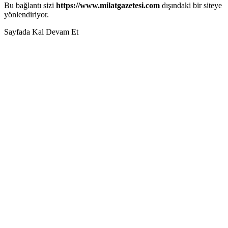
Bu bağlantı sizi
https://www.milatgazetesi.com
dışındaki bir siteye
yönlendiriyor.
Sayfada Kal
Devam Et