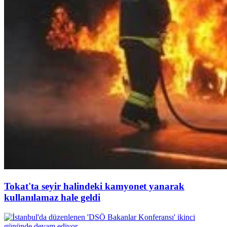
Tokat'ta seyir halindeki kamyonet yanarak
kullanılamaz hale geldi