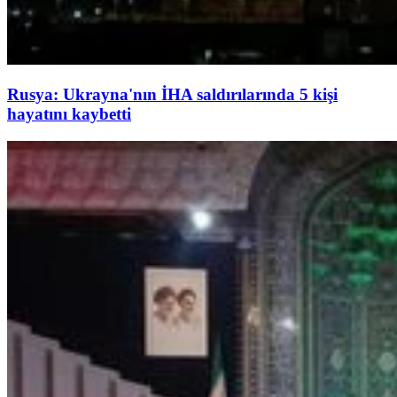
Rusya: Ukrayna'nın İHA saldırılarında 5 kişi
hayatını kaybetti