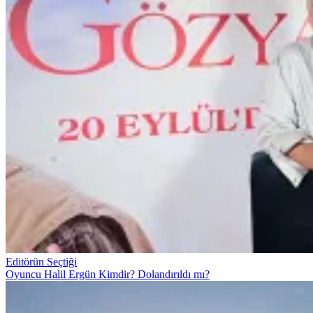
Editörün Seçtiği
Oyuncu Halil Ergün Kimdir? Dolandırıldı mı?