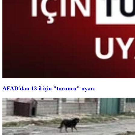
AFAD'dan 13 il için "turuncu" uyarı