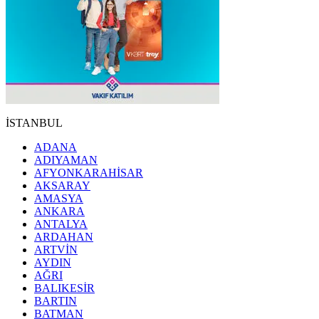
İSTANBUL
ADANA
ADIYAMAN
AFYONKARAHİSAR
AKSARAY
AMASYA
ANKARA
ANTALYA
ARDAHAN
ARTVİN
AYDIN
AĞRI
BALIKESİR
BARTIN
BATMAN