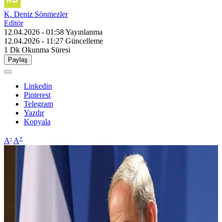
K. Deniz Sönmezler
Editör
12.04.2026 - 01:58
Yayınlanma
12.04.2026 - 11:27
Güncelleme
1 Dk
Okunma Süresi
Paylaş
Linkedin
Pinterest
Telegram
Yazdır
Kopyala
-
+
A
A