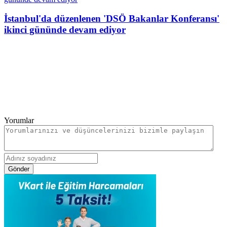
İstanbul'da düzenlenen 'DSÖ Bakanlar Konferansı'
ikinci gününde devam ediyor
Yorumlar
Gönder