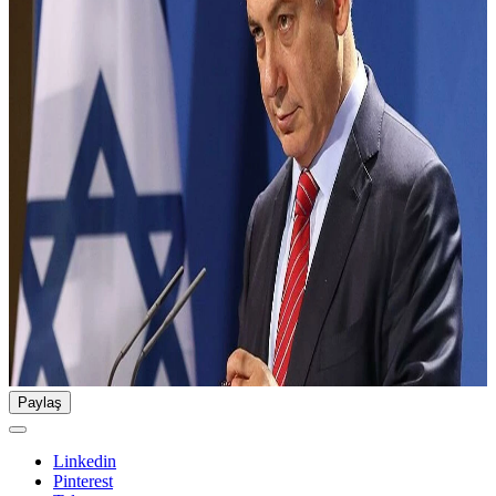
Paylaş
Linkedin
Pinterest