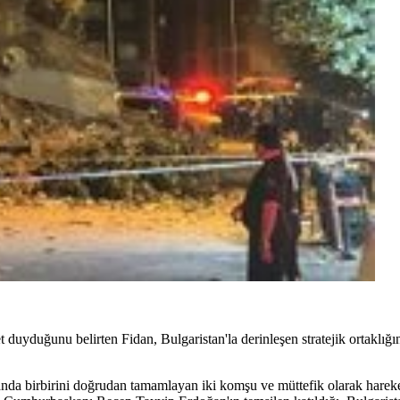
duyduğunu belirten Fidan, Bulgaristan'la derinleşen stratejik ortaklığın
landa birbirini doğrudan tamamlayan iki komşu ve müttefik olarak hareket