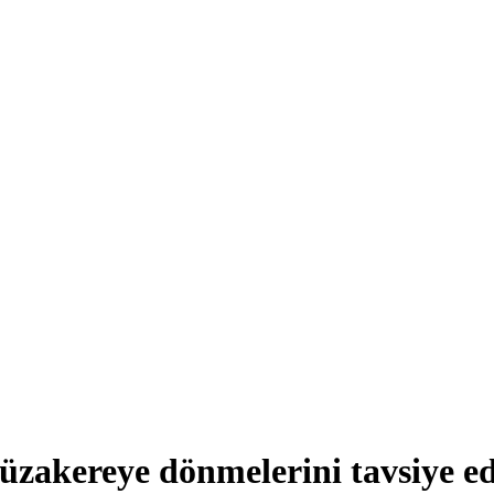
zakereye dönmelerini tavsiye e