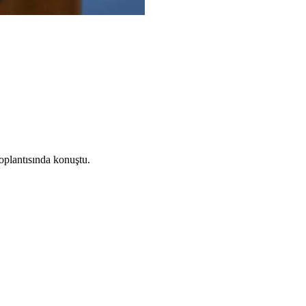
oplantısında konuştu.