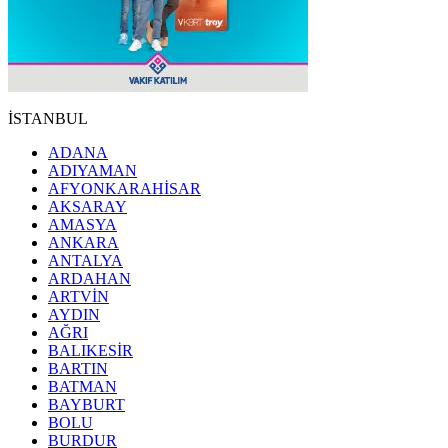
İSTANBUL
ADANA
ADIYAMAN
AFYONKARAHİSAR
AKSARAY
AMASYA
ANKARA
ANTALYA
ARDAHAN
ARTVİN
AYDIN
AĞRI
BALIKESİR
BARTIN
BATMAN
BAYBURT
BOLU
BURDUR