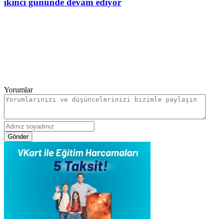
ikinci gününde devam ediyor
Yorumlar
Gönder