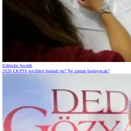
Editörün Seçtiği
2026 EKPSS tercihleri başladı mı? Ne zaman başlayacak?