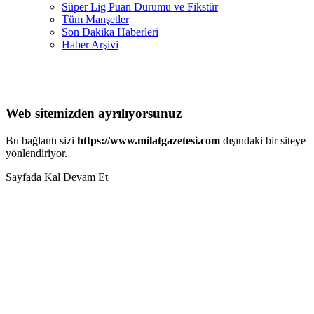
Süper Lig Puan Durumu ve Fikstür
Tüm Manşetler
Son Dakika Haberleri
Haber Arşivi
Web sitemizden ayrılıyorsunuz
Bu bağlantı sizi
https://www.milatgazetesi.com
dışındaki bir siteye
yönlendiriyor.
Sayfada Kal
Devam Et