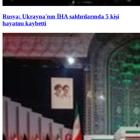
Rusya: Ukrayna'nın İHA saldırılarında 5 kişi
hayatını kaybetti