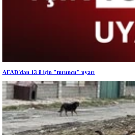
AFAD'dan 13 il için "turuncu" uyarı