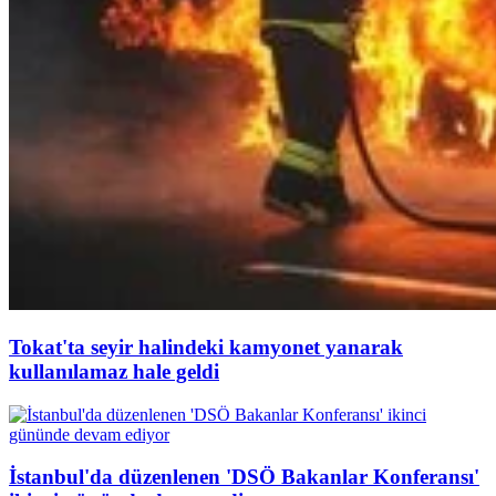
Tokat'ta seyir halindeki kamyonet yanarak
kullanılamaz hale geldi
İstanbul'da düzenlenen 'DSÖ Bakanlar Konferansı'