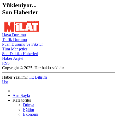
Yükleniyor...
Son Haberler
Hava Durumu
Trafik Durumu
Puan Durumu ve Fikstür
Tüm Manşetler
Son Dakika Haberleri
Haber Arşivi
RSS
Copyright © 2025. Her hakkı saklıdır.
Haber Yazılımı:
TE Bilişim
Üst
Ana Sayfa
Kategoriler
Dünya
Eğitim
Ekonomi