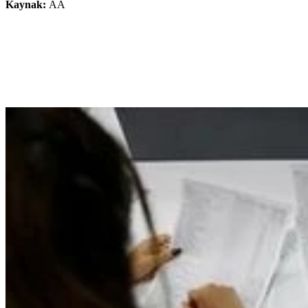
Kaynak:
AA