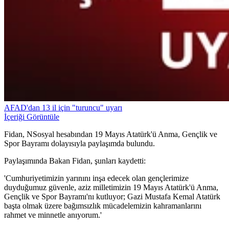
AFAD'dan 13 il için "turuncu" uyarı
İçeriği Görüntüle
Fidan, NSosyal hesabından 19 Mayıs Atatürk'ü Anma, Gençlik ve
Spor Bayramı dolayısıyla paylaşımda bulundu.
Paylaşımında Bakan Fidan, şunları kaydetti:
'Cumhuriyetimizin yarınını inşa edecek olan gençlerimize
duyduğumuz güvenle, aziz milletimizin 19 Mayıs Atatürk'ü Anma,
Gençlik ve Spor Bayramı'nı kutluyor; Gazi Mustafa Kemal Atatürk
başta olmak üzere bağımsızlık mücadelemizin kahramanlarını
rahmet ve minnetle anıyorum.'