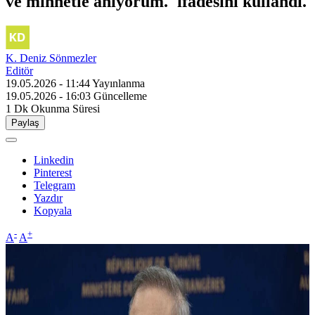
ve minnetle anıyorum.' ifadesini kullandı.
K. Deniz Sönmezler
Editör
19.05.2026 - 11:44
Yayınlanma
19.05.2026 - 16:03
Güncelleme
1 Dk
Okunma Süresi
Paylaş
Linkedin
Pinterest
Telegram
Yazdır
Kopyala
-
+
A
A