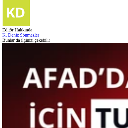
Editör Hakkında
K. Deniz Sönmezler
Bunlar da ilginizi çekebilir