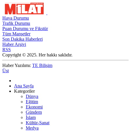
Hava Durumu
Trafik Durumu
Puan Durumu ve Fikstür
Tüm Manşetler
Son Dakika Haberleri
Haber Arşivi
RSS
Copyright © 2025. Her hakkı saklıdır.
Haber Yazılımı:
TE Bilişim
Üst
Ana Sayfa
Kategoriler
Dünya
Eğitim
Ekonomi
Gündem
İslam
Kültür-Sanat
Medya