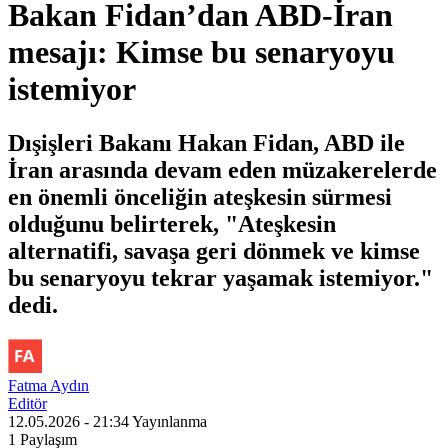
Bakan Fidan’dan ABD-İran
mesajı: Kimse bu senaryoyu
istemiyor
Dışişleri Bakanı Hakan Fidan, ABD ile
İran arasında devam eden müzakerelerde
en önemli önceliğin ateşkesin sürmesi
olduğunu belirterek, "Ateşkesin
alternatifi, savaşa geri dönmek ve kimse
bu senaryoyu tekrar yaşamak istemiyor."
dedi.
Fatma Aydın
Editör
12.05.2026 - 21:34
Yayınlanma
1
Paylaşım