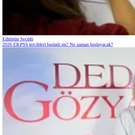
Editörün Seçtiği
2026 EKPSS tercihleri başladı mı? Ne zaman başlayacak?