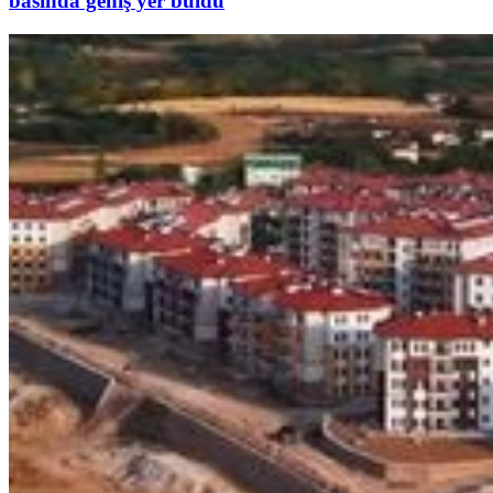
basında geniş yer buldu