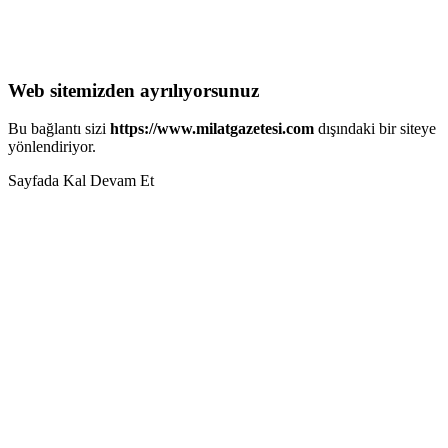
Web sitemizden ayrılıyorsunuz
Bu bağlantı sizi
https://www.milatgazetesi.com
dışındaki bir siteye
yönlendiriyor.
Sayfada Kal
Devam Et