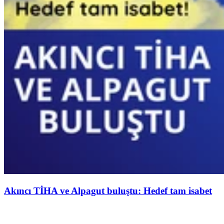
Akıncı TİHA ve Alpagut buluştu: Hedef tam isabet