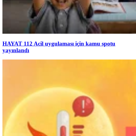
HAYAT 112 Acil uygulaması için kamu spotu
yayınlandı