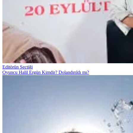
Editörün Seçtiği
Oyuncu Halil Ergün Kimdir? Dolandırıldı mı?