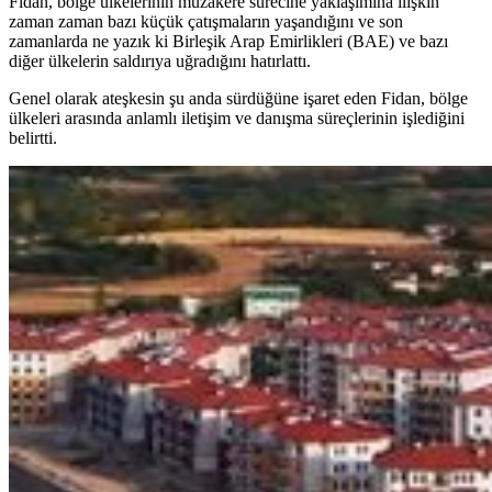
Fidan, bölge ülkelerinin müzakere sürecine yaklaşımına ilişkin
zaman zaman bazı küçük çatışmaların yaşandığını ve son
zamanlarda ne yazık ki Birleşik Arap Emirlikleri (BAE) ve bazı
diğer ülkelerin saldırıya uğradığını hatırlattı.
Genel olarak ateşkesin şu anda sürdüğüne işaret eden Fidan, bölge
ülkeleri arasında anlamlı iletişim ve danışma süreçlerinin işlediğini
belirtti.