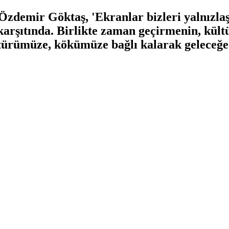
demir Göktaş, 'Ekranlar bizleri yalnızlaşt
karşıtında. Birlikte zaman geçirmenin, kültü
ltürümüze, kökümüze bağlı kalarak geleceğ