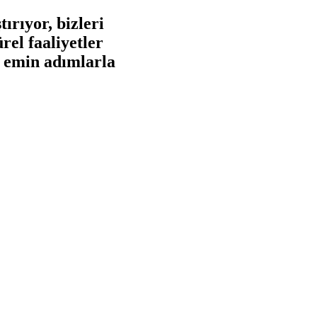
ırıyor, bizleri
rel faaliyetler
e emin adımlarla