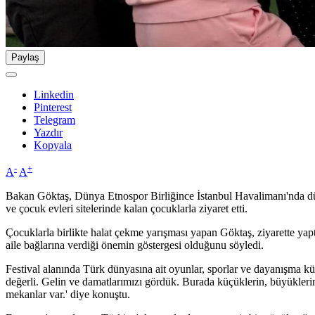
Paylaş
Linkedin
Pinterest
Telegram
Yazdır
Kopyala
-
+
A
A
Bakan Göktaş, Dünya Etnospor Birliğince İstanbul Havalimanı'nda düz
ve çocuk evleri sitelerinde kalan çocuklarla ziyaret etti.
Çocuklarla birlikte halat çekme yarışması yapan Göktaş, ziyarette yap
aile bağlarına verdiği önemin göstergesi olduğunu söyledi.
Festival alanında Türk dünyasına ait oyunlar, sporlar ve dayanışma kül
değerli. Gelin ve damatlarımızı gördük. Burada küçüklerin, büyüklerin
mekanlar var.' diye konuştu.