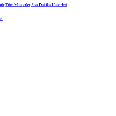
tür
Tüm Manşetler
Son Dakika Haberleri
ri