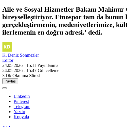
Aile ve Sosyal Hizmetler Bakanı Mahinur Öz
bireyselleştiriyor. Etnospor tam da bunun 
gerçekleştirmenin, medeniyetlerimize, kü
ilerlemenin en doğru adresi.' dedi.
K. Deniz Sönmezler
Editör
24.05.2026 - 15:11
Yayınlanma
24.05.2026 - 15:47
Güncelleme
3 Dk
Okunma Süresi
Paylaş
Linkedin
Pinterest
Telegram
Yazdır
Kopyala
-
+