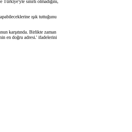
e Türkiye'yle sınırlı olmadığını,
apabileceklerine ışık tuttuğunu
bunun karşıtında. Birlikte zaman
n en doğru adresi.' ifadelerini