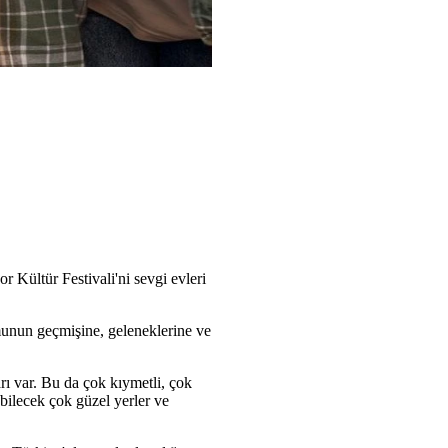
Kültür Festivali'ni sevgi evleri
umunun geçmişine, geleneklerine ve
rı var. Bu da çok kıymetli, çok
bilecek çok güzel yerler ve