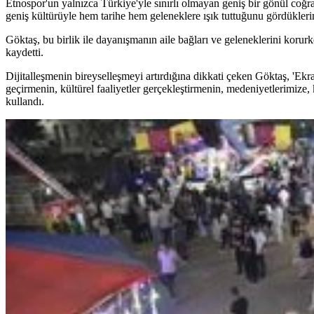
Etnospor'un yalnızca Türkiye'yle sınırlı olmayan geniş bir gönül coğraf
geniş kültürüyle hem tarihe hem geleneklere ışık tuttuğunu gördüklerini
Göktaş, bu birlik ile dayanışmanın aile bağları ve geleneklerini korur
kaydetti.
Dijitalleşmenin bireyselleşmeyi artırdığına dikkati çeken Göktaş, 'Ekran
geçirmenin, kültürel faaliyetler gerçekleştirmenin, medeniyetlerimize,
kullandı.